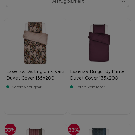
Essenza Darling pink Karli
Essenza Burgundy Minte
Duvet Cover 135x200
Duvet Cover 135x200
Sofort verfügbar
Sofort verfügbar
Verkaufspreis:
-
Verkaufspreis:
-
89,
99,
33%
33%