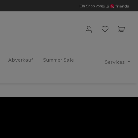
Ein Shop von
Waren
Abverkauf
Summer Sale
Services