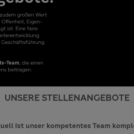
UNSERE STELLENANGEBOTE
uell ist unser kompetentes Team kompl