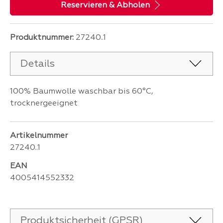
Reservieren & Abholen
Produktnummer:
27240..1
Details
100% Baumwolle waschbar bis 60°C,
trocknergeeignet
Artikelnummer
27240..1
EAN
4005414552332
Produktsicherheit (GPSR)