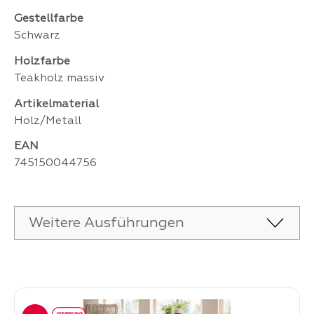
Gestellfarbe
Schwarz
Holzfarbe
Teakholz massiv
Artikelmaterial
Holz/Metall
EAN
745150044756
Weitere Ausführungen
Produktgalerie überspringen