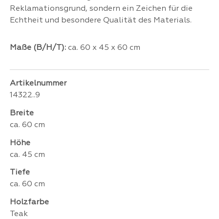
Reklamationsgrund, sondern ein Zeichen für die
Echtheit und besondere Qualität des Materials.
Maße (B/H/T):
ca. 60 x 45 x 60 cm
Artikelnummer
14322..9
Breite
ca. 60 cm
Höhe
ca. 45 cm
Tiefe
ca. 60 cm
Holzfarbe
Teak