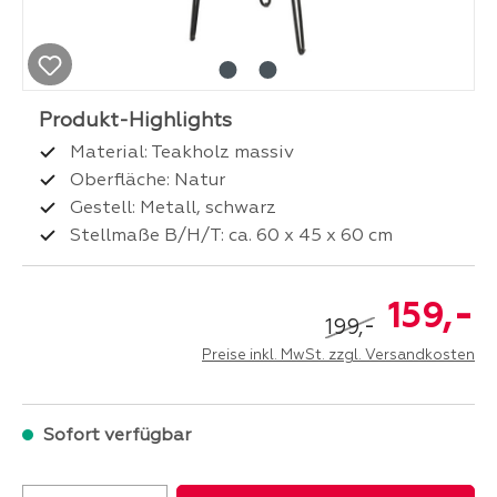
Material: Teakholz massiv
Oberfläche: Natur
Gestell: Metall, schwarz
Stellmaße B/H/T: ca. 60 x 45 x 60 cm
-
159,
-
199,
Preise inkl. MwSt. zzgl. Versandkosten
Sofort verfügbar