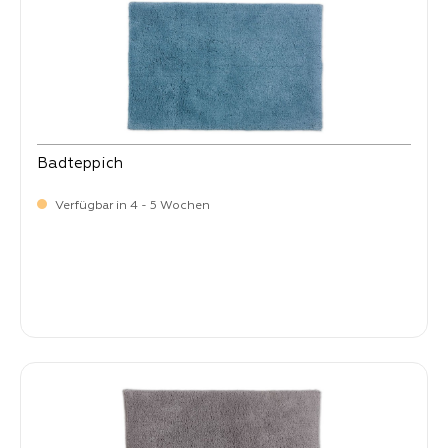
Badteppich
Verfügbar in 4 - 5 Wochen
-
Verkaufspreis:
35,