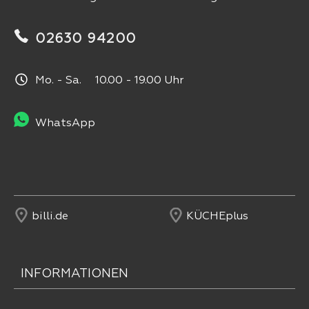
02630 94200
Mo. - Sa. 10.00 - 19.00 Uhr
WhatsApp
billi.de
KÜCHEplus
INFORMATIONEN