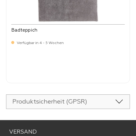
Badteppich
Verfügbar in 4 - 5 Wochen
-
Verkaufspreis:
35,
Produktsicherheit (GPSR)
VERSAND