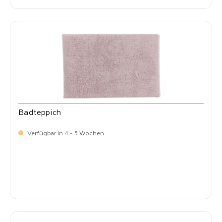
Badteppich
Verfügbar in 4 - 5 Wochen
-
Verkaufspreis:
35,