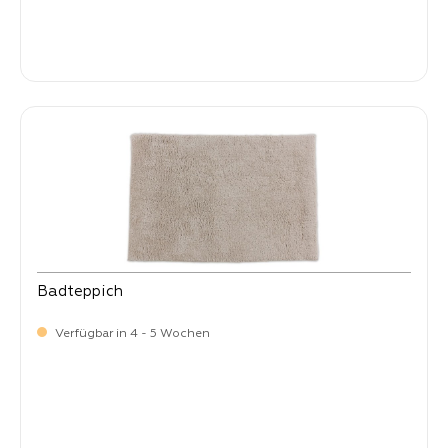
-
Verkaufspreis:
35,
Badteppich
Verfügbar in 4 - 5 Wochen
-
Verkaufspreis:
35,