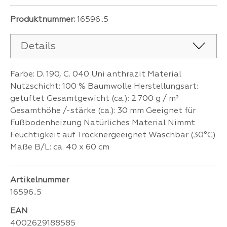
Produktnummer:
16596..5
Details
Farbe: D. 190, C. 040 Uni anthrazit Material
Nutzschicht: 100 % Baumwolle Herstellungsart:
getuftet Gesamtgewicht (ca.): 2.700 g / m²
Gesamthöhe /-stärke (ca.): 30 mm Geeignet für
Fußbodenheizung Natürliches Material Nimmt
Feuchtigkeit auf Trocknergeeignet Waschbar (30°C)
Maße B/L: ca. 40 x 60 cm
Artikelnummer
16596..5
EAN
4002629188585