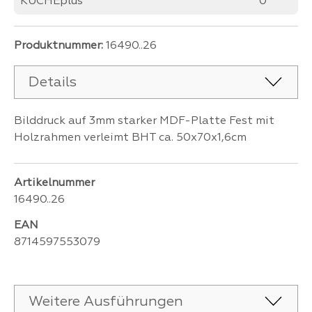
KÜCHEplus
0
Produktnummer:
16490..26
Details
Bilddruck auf 3mm starker MDF-Platte Fest mit
Holzrahmen verleimt BHT ca. 50x70x1,6cm
Artikelnummer
16490..26
EAN
8714597553079
Weitere Ausführungen