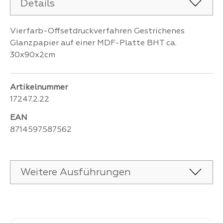
Details
Vierfarb-Offsetdruckverfahren Gestrichenes
Glanzpapier auf einer MDF-Platte BHT ca.
30x90x2cm
Artikelnummer
17247.2.22
EAN
8714597587562
Weitere Ausführungen
Produktgalerie überspringen