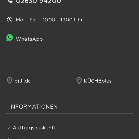
02630 94200
Mo. - Sa. 10.00 - 19.00 Uhr
WhatsApp
billi.de
KÜCHEplus
INFORMATIONEN
Auftragsauskunft