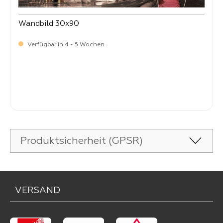
Wandbild 30x90
Verfügbar in 4 - 5 Wochen
Verkaufspreis:
22,
90
Produktsicherheit (GPSR)
VERSAND