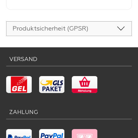
-
Verkaufspreis:
119,
Produktsicherheit (GPSR)
VERSAND
ZAHLUNG