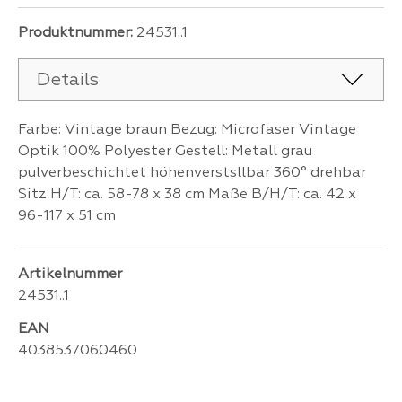
Produktnummer:
24531..1
Details
Farbe: Vintage braun Bezug: Microfaser Vintage
Optik 100% Polyester Gestell: Metall grau
pulverbeschichtet höhenverstsllbar 360° drehbar
Sitz H/T: ca. 58-78 x 38 cm Maße B/H/T: ca. 42 x
96-117 x 51 cm
Artikelnummer
24531..1
EAN
4038537060460