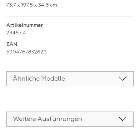
73,7 x 197,5 x 34,8 cm
Artikelnummer
23457..4
EAN
5904767832629
Ähnliche Modelle
Produktgalerie überspringen
Weitere Ausführungen