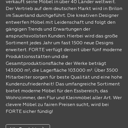
verkauft seine Möbel in über 40 Länder weltweit.
Der Vertrieb auf dem deutschen Markt wird in Brilon
im Sauerland durchgeführt. Die kreativen Designer
entwerfen Möbel mit Leidenschaft und folgt den
gängigen Trends und Erwartungen der
anspruchsvollsten Kunden. Hierbei wird das große
Sortiment jedes Jahr um fast 1500 neue Designs
erweitert. FORTE verfügt derzeit über fünf moderne
Produktionsstätten und die
Gesamtproduktionsfläche der Werke beträgt
143.000 m², die Lagerfläche 103.000 m². Über 3500
Mitarbeiter sorgen für beste Qualität und eine hohe
Kundenzufriedenheit! Das umfangreiche Sortiment
bietet moderne Möbel für den Essbereich, das
Wohnzimmer, den Flur und Kleinmöbel aller Art. Wer
clevere Möbel zu fairen Preisen sucht, wird bei
FORTE sicher fündig!