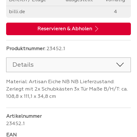
Bereich / Etage
ausgestellt
vorrätig
billi.de
4
Reservieren & Abholen
Produktnummer:
23452..1
Details
Material: Artisan Eiche NB NB Lieferzustand:
Zerlegt mit 2x Schubkästen 3x Tür Maße B/H/T: ca.
108,8 x 111,1 x 34,8 cm
Artikelnummer
23452..1
EAN