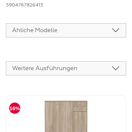
5904767826413
Ähliche Modelle
Produktgalerie überspringen
Weitere Ausführungen
Produktgalerie überspringen
16%