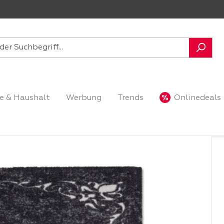
e & Haushalt
Werbung
Trends
Onlinedeals