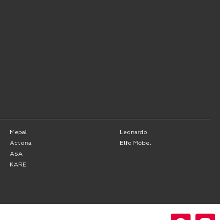
Mepal
Leonardo
Actona
Elfo Möbel
ASA
KARE