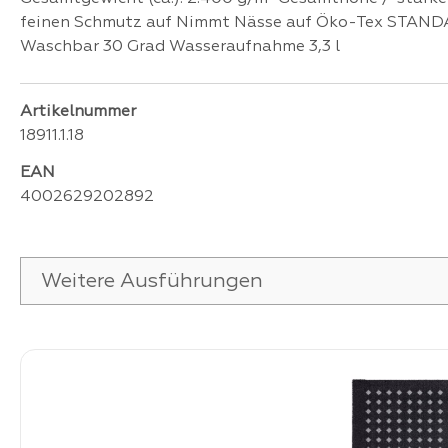
feinen Schmutz auf Nimmt Nässe auf Öko-Tex STANDA
Waschbar 30 Grad Wasseraufnahme 3,3 l
Artikelnummer
18911.1.18
EAN
4002629202892
Weitere Ausführungen
Produktgalerie überspringen