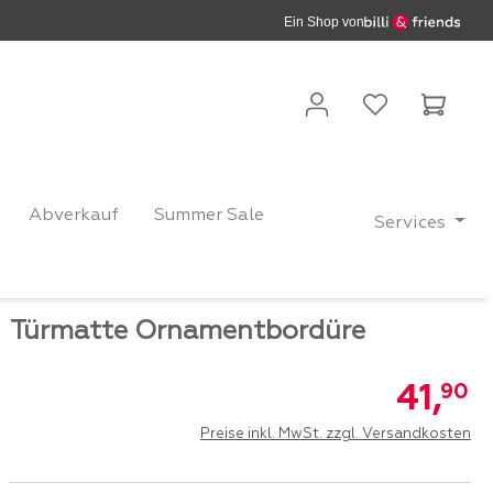
Ein Shop von
Waren
Abverkauf
Summer Sale
Services
Türmatte Ornamentbordüre
41,
90
Preise inkl. MwSt. zzgl. Versandkosten