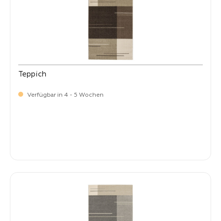
Teppich
Verfügbar in 4 - 5 Wochen
-
Verkaufspreis:
399,