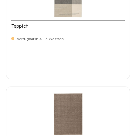
Teppich
Verfügbar in 4 - 5 Wochen
-
Verkaufspreis:
399,