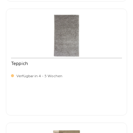
Teppich
Verfügbar in 4 - 5 Wochen
-
Verkaufspreis:
399,