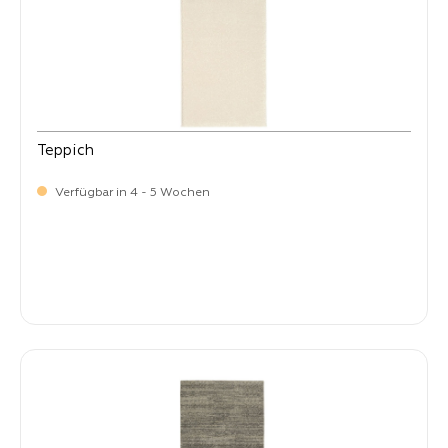
Teppich
Verfügbar in 4 - 5 Wochen
-
Verkaufspreis:
399,