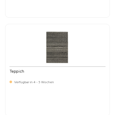
-
Verkaufspreis:
399,
Teppich
Verfügbar in 4 - 5 Wochen
-
Verkaufspreis:
399,