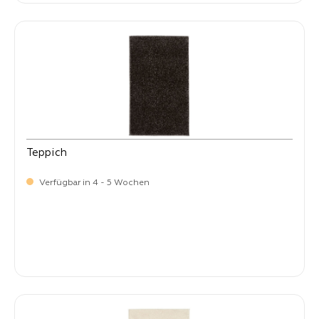
Teppich
Verfügbar in 4 - 5 Wochen
-
Verkaufspreis:
399,