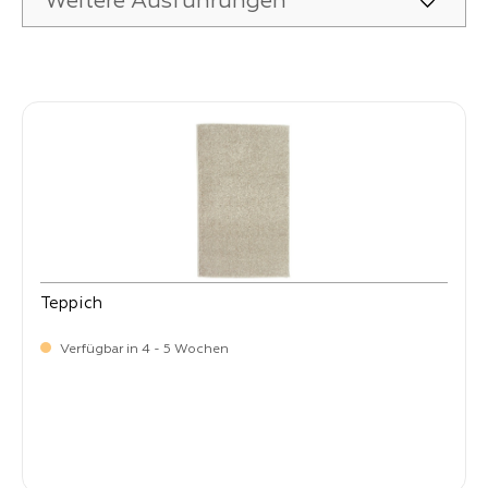
Weitere Ausführungen
Produktgalerie überspringen
Teppich
Verfügbar in 4 - 5 Wochen
-
Verkaufspreis:
399,