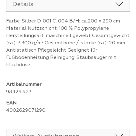
Details
Farbe: Silber D. 001 C. 004 B/H: ca.200 x 290 cm
Material Nutzschicht: 100 % Polypropylene
Herstellungsart: maschinell gewebt Gesamtgewicht
(ca.): 3.300 g/m² Gesamthöhe /-stärke (ca.): 20 mm
Antistatisch Pflegeleicht Geeignet für
Fußbodenheizung Reinigung: Staubsauger mit
Flachdüse
Artikelnummer
98429.3.23
EAN
4002629071290