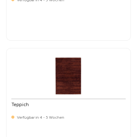
Verfügbar in 4 - 5 Wochen
-
Verkaufspreis:
399,
Teppich
Verfügbar in 4 - 5 Wochen