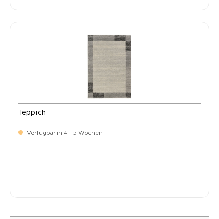
Teppich
Verfügbar in 4 - 5 Wochen
-
Verkaufspreis:
399,