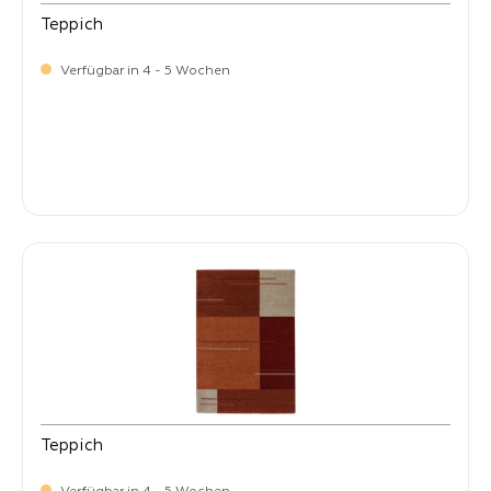
Teppich
Verfügbar in 4 - 5 Wochen
-
Verkaufspreis:
399,
Teppich