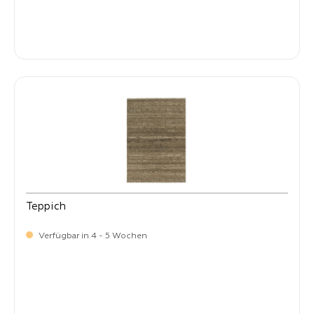
-
Verkaufspreis:
399,
Teppich
Verfügbar in 4 - 5 Wochen
-
Verkaufspreis:
399,