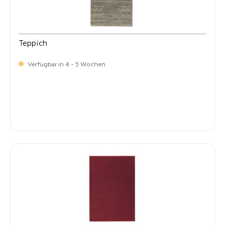
Teppich
Verfügbar in 4 - 5 Wochen
-
Verkaufspreis:
399,