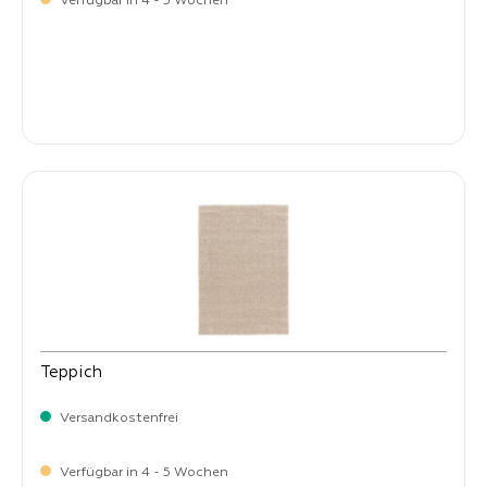
Verfügbar in 4 - 5 Wochen
-
Verkaufspreis:
399,
Teppich
Versandkostenfrei
Verfügbar in 4 - 5 Wochen