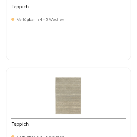
Teppich
Verfügbar in 4 - 5 Wochen
-
Verkaufspreis:
399,
Teppich