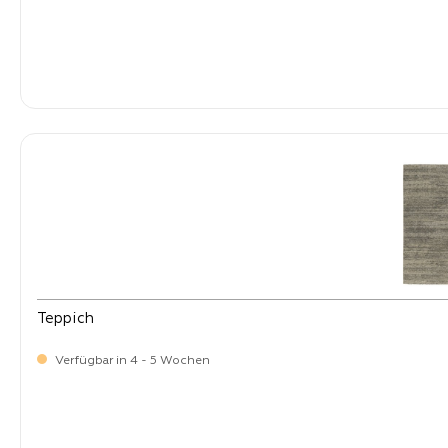
-
Verkaufspreis:
399,
Teppich
Verfügbar in 4 - 5 Wochen