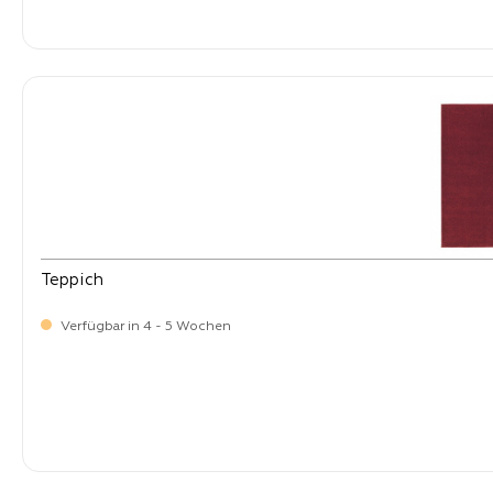
-
Verkaufspreis:
399,
Teppich
Verfügbar in 4 - 5 Wochen
-
Verkaufspreis:
399,