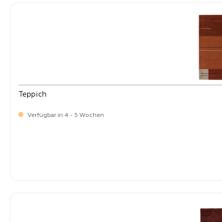
Teppich
Verfügbar in 4 - 5 Wochen
-
Verkaufspreis:
399,