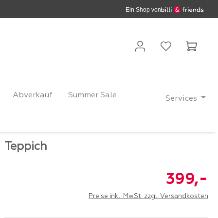
Ein Shop von
Waren
Abverkauf
Summer Sale
Services
Teppich
-
399,
Preise inkl. MwSt. zzgl. Versandkosten