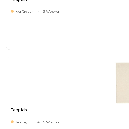
Verfügbar in 4 - 5 Wochen
-
Verkaufspreis:
399,
Teppich
Verfügbar in 4 - 5 Wochen