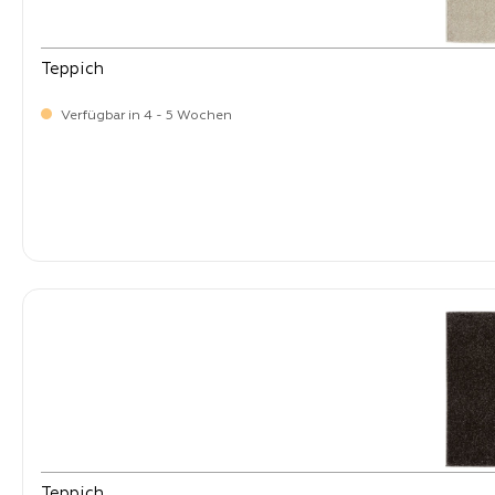
Teppich
Verfügbar in 4 - 5 Wochen
-
Verkaufspreis:
399,
Teppich