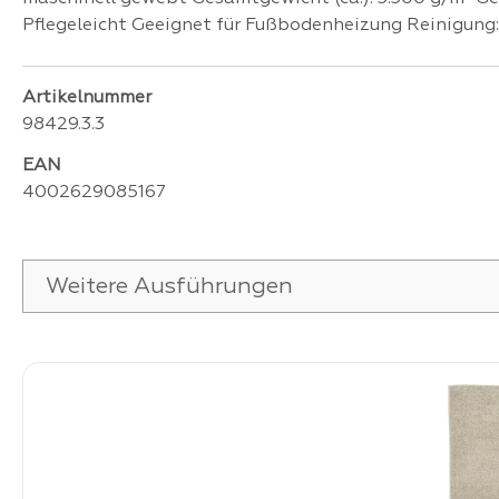
Pflegeleicht Geeignet für Fußbodenheizung Reinigung
Artikelnummer
98429.3.3
EAN
4002629085167
Weitere Ausführungen
Produktgalerie überspringen