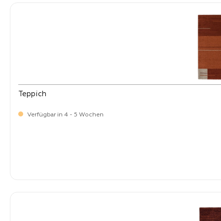
Teppich
Verfügbar in 4 - 5 Wochen
-
Verkaufspreis:
269,