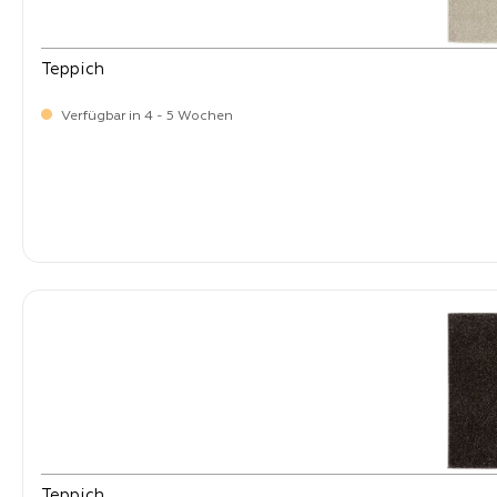
Teppich
Verfügbar in 4 - 5 Wochen
-
Verkaufspreis:
269,
Teppich