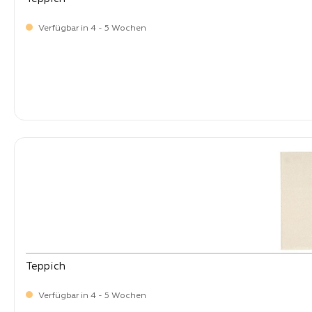
Verfügbar in 4 - 5 Wochen
-
Verkaufspreis:
269,
Teppich
Verfügbar in 4 - 5 Wochen