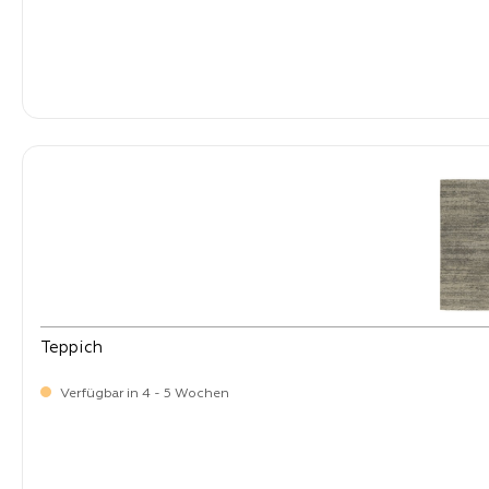
-
Verkaufspreis:
269,
Teppich
Verfügbar in 4 - 5 Wochen