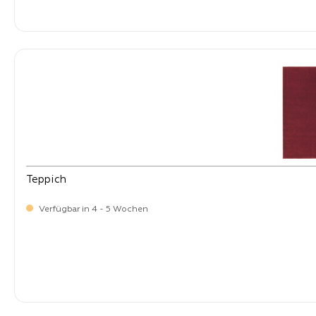
-
Verkaufspreis:
269,
Teppich
Verfügbar in 4 - 5 Wochen
-
Verkaufspreis:
269,