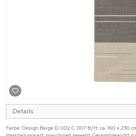
Details
Farbe: Design Beige D. 002 C. 007 B/H: ca. 160 x 230 
Herstellungsart: maschinell gewebt Gesamtgewicht (ca