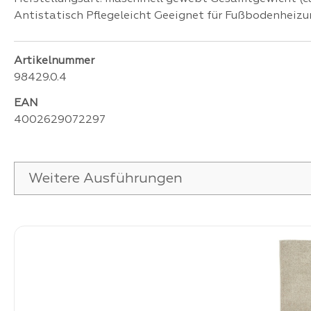
Antistatisch Pflegeleicht Geeignet für Fußbodenheiz
Artikelnummer
98429.0.4
EAN
4002629072297
Weitere Ausführungen
Produktgalerie überspringen