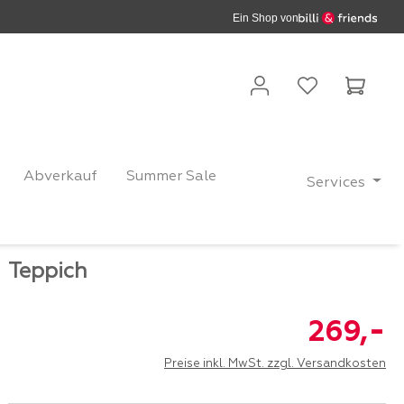
Ein Shop von
Waren
Abverkauf
Summer Sale
Services
Teppich
-
269,
Preise inkl. MwSt. zzgl. Versandkosten