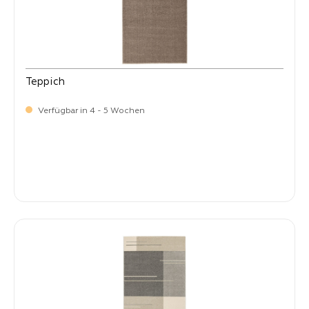
Teppich
Verfügbar in 4 - 5 Wochen
-
Verkaufspreis:
269,