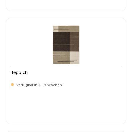
-
Verkaufspreis:
269,
Teppich
Verfügbar in 4 - 5 Wochen
-
Verkaufspreis:
269,