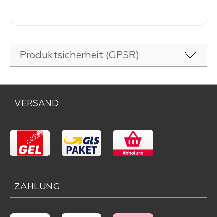
-
Verkaufspreis:
269,
Produktsicherheit (GPSR)
VERSAND
ZAHLUNG