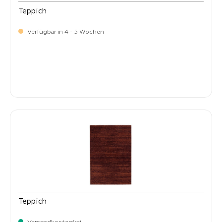
Teppich
Verfügbar in 4 - 5 Wochen
-
Verkaufspreis:
269,
Teppich