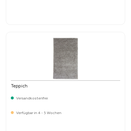
-
Verkaufspreis:
269,
Teppich
Versandkostenfrei
Verfügbar in 4 - 5 Wochen