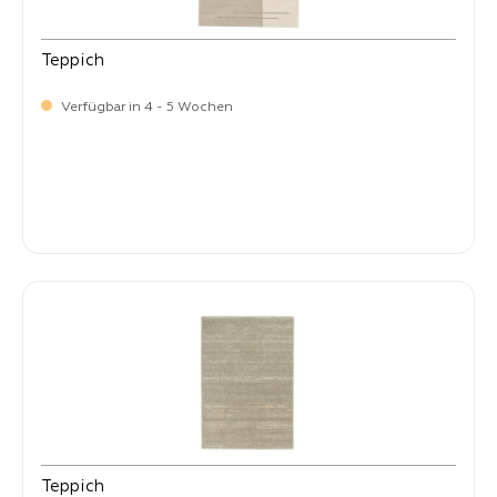
Teppich
Verfügbar in 4 - 5 Wochen
-
Verkaufspreis:
269,
Teppich