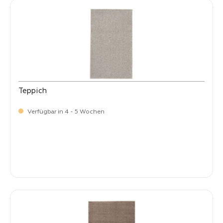
Teppich
Verfügbar in 4 - 5 Wochen
-
Verkaufspreis:
269,