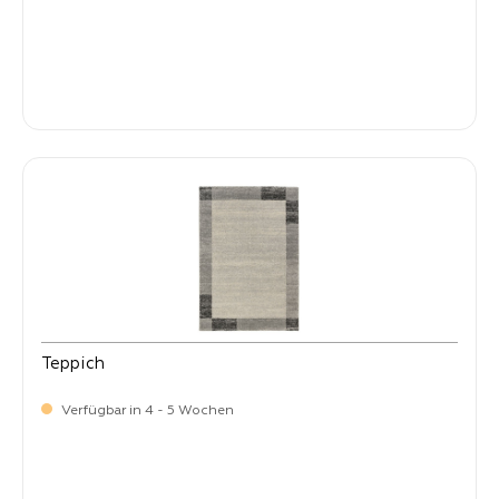
-
Verkaufspreis:
269,
Teppich
Verfügbar in 4 - 5 Wochen