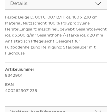
Details
Farbe: Beige D. 001 C. 007 B/H: ca. 160 x 230 cm
Material Nutzschicht: 100 % Polypropylene
Herstellungsart: maschinell gewebt Gesamtgewicht
(ca.): 3.300 g/m² Gesamthöhe /-stärke (ca.): 20 mm
Antistatisch Pflegeleicht Geeignet für
Fußbodenheizung Reinigung: Staubsauger mit
Flachdüse
Artikelnummer
98429.0.1
EAN
4002629071238