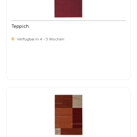
Teppich
Verfügbar in 4 - 5 Wochen
-
Verkaufspreis:
269,