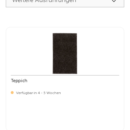
Weitere Ausführungen
Produktgalerie überspringen
Teppich
Verfügbar in 4 - 5 Wochen
-
Verkaufspreis:
269,