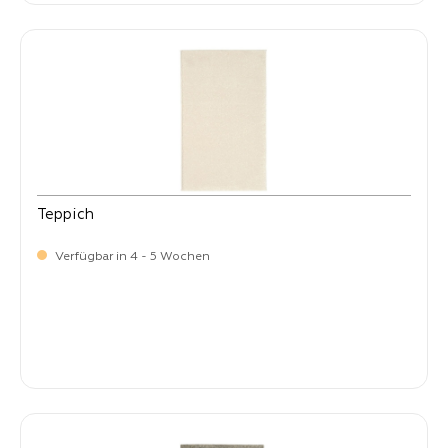
Teppich
Verfügbar in 4 - 5 Wochen
-
Verkaufspreis:
269,