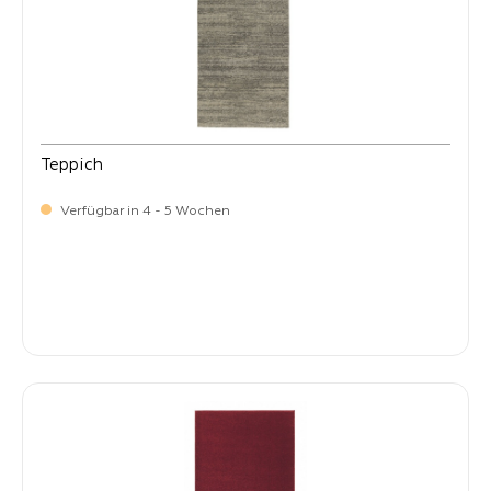
Teppich
Verfügbar in 4 - 5 Wochen
-
Verkaufspreis:
269,