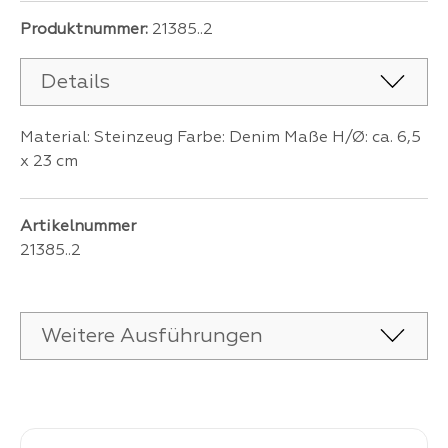
Produktnummer:
21385..2
Details
Material: Steinzeug Farbe: Denim Maße H/Ø: ca. 6,5
x 23 cm
Artikelnummer
21385..2
Weitere Ausführungen
Produktgalerie überspringen