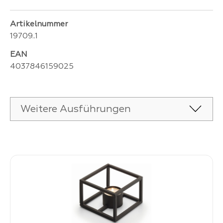
Artikelnummer
19709..1
EAN
4037846159025
Weitere Ausführungen
Produktgalerie überspringen