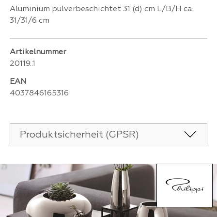
Aluminium pulverbeschichtet 31 (d) cm L/B/H ca.
31/31/6 cm
Artikelnummer
20119..1
EAN
4037846165316
Produktsicherheit (GPSR)