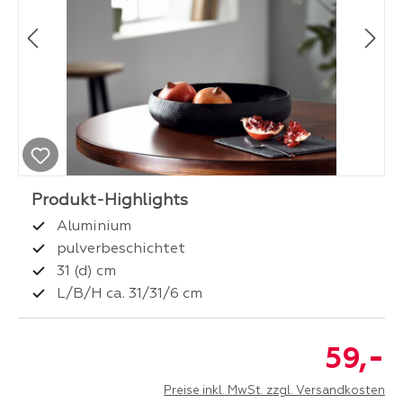
Aluminium
pulverbeschichtet
31 (d) cm
L/B/H ca. 31/31/6 cm
-
59,
Preise inkl. MwSt. zzgl. Versandkosten