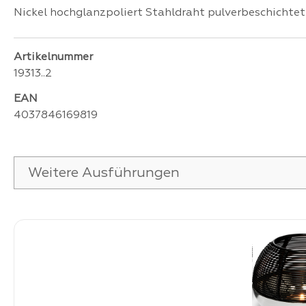
Nickel hochglanzpoliert Stahldraht pulverbeschichtet 
Artikelnummer
19313..2
EAN
4037846169819
Weitere Ausführungen
Produktgalerie überspringen