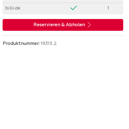
billi.de
1
Reservieren & Abholen
Produktnummer:
19313..2