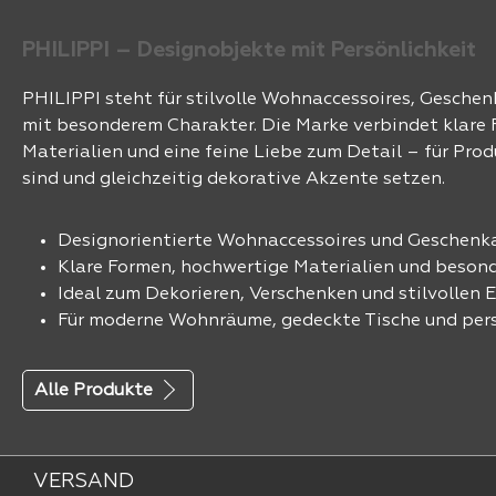
PHILIPPI – Designobjekte mit Persönlichkeit
PHILIPPI steht für stilvolle Wohnaccessoires, Gesche
mit besonderem Charakter. Die Marke verbindet klare
Materialien und eine feine Liebe zum Detail – für Prod
sind und gleichzeitig dekorative Akzente setzen.
Designorientierte Wohnaccessoires und Geschenka
Klare Formen, hochwertige Materialien und besond
Ideal zum Dekorieren, Verschenken und stilvollen E
Für moderne Wohnräume, gedeckte Tische und pers
Alle Produkte
VERSAND