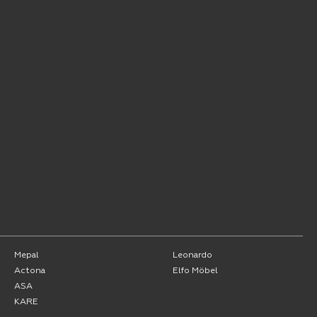
Mepal
Leonardo
Actona
Elfo Möbel
ASA
KARE