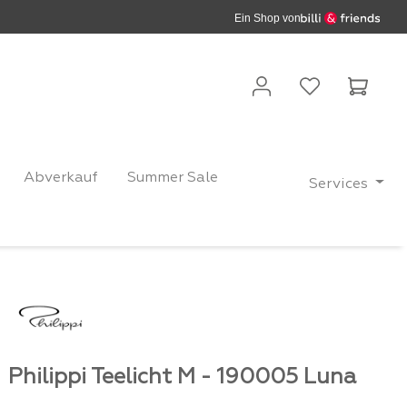
Ein Shop von
Waren
Abverkauf
Summer Sale
Services
Philippi Teelicht M - 190005 Luna