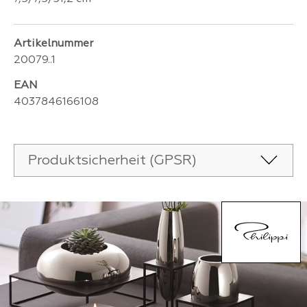
Artikelnummer
20079..1
EAN
4037846166108
Produktsicherheit (GPSR)