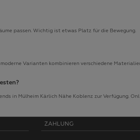
Räume passen. Wichtig ist etwas Platz für die Bewegung.
nd moderne Varianten kombinieren verschiedene Materialie
testen?
riends in Mülheim Kärlich Nähe Koblenz zur Verfügung. On
ZAHLUNG