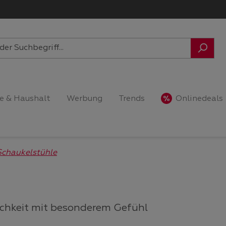
e & Haushalt
Werbung
Trends
Onlinedeals
Schaukelstühle
chkeit mit besonderem Gefühl