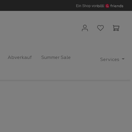
Ein Shop von
Waren
Abverkauf
Summer Sale
Services