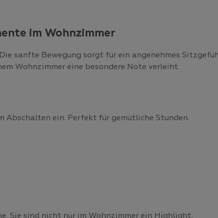
mente im Wohnzimmer
ie sanfte Bewegung sorgt für ein angenehmes Sitzgefühl u
deinem Wohnzimmer eine besondere Note verleiht.
m Abschalten ein. Perfekt für gemütliche Stunden.
. Sie sind nicht nur im Wohnzimmer ein Highlight.