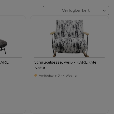
 KARE
Schaukelsessel weiß - KARE Kyle
Natur
Verfügbar in 3 - 4 Wochen
-
Verkaufspreis:
669,