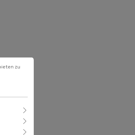
ten zu können.
Mehr Informationen ...
bieten zu