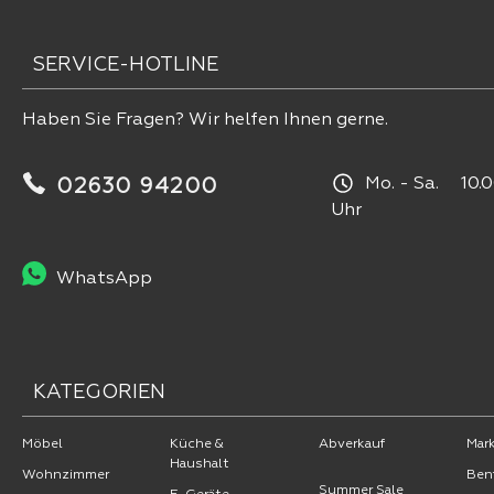
SERVICE-HOTLINE
Haben Sie Fragen? Wir helfen Ihnen gerne.
Mo. - Sa. 10.0
02630 94200
Uhr
WhatsApp
KATEGORIEN
Möbel
Küche &
Abverkauf
Mar
Haushalt
Wohnzimmer
Ben
Summer Sale