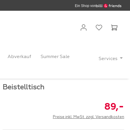
Ein Shop von
Waren
Abverkauf
Summer Sale
Services
Beistelltisch
-
89,
Preise inkl. MwSt. zzgl. Versandkosten