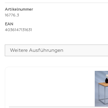
Artikelnummer
16776..3
EAN
4036147131631
Weitere Ausführungen
Produktgalerie überspringen