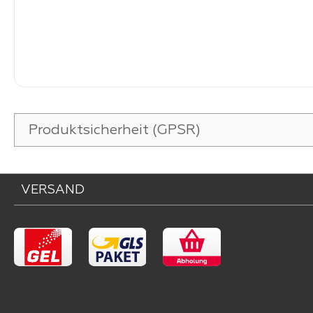
-
Verkaufspreis:
119,
Produktsicherheit (GPSR)
VERSAND