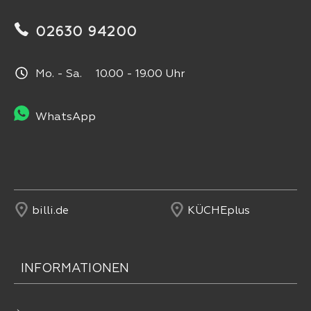
02630 94200
Mo. - Sa. 10.00 - 19.00 Uhr
WhatsApp
billi.de
KÜCHEplus
INFORMATIONEN