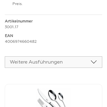
Preis.
Artikelnummer
3001..17
EAN
4006974660482
Weitere Ausführungen
Produktgalerie überspringen