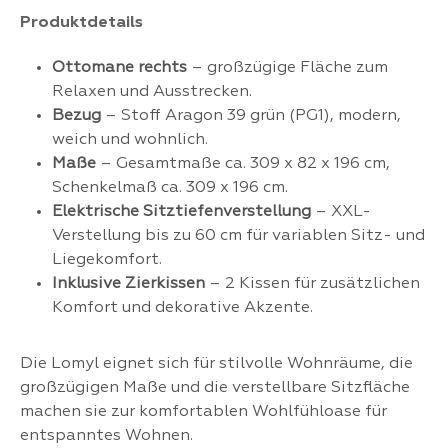
Produktdetails
Ottomane rechts
– großzügige Fläche zum
Relaxen und Ausstrecken.
Bezug
– Stoff Aragon 39 grün (PG1), modern,
weich und wohnlich.
Maße
– Gesamtmaße ca. 309 x 82 x 196 cm,
Schenkelmaß ca. 309 x 196 cm.
Elektrische Sitztiefenverstellung
– XXL-
Verstellung bis zu 60 cm für variablen Sitz- und
Liegekomfort.
Inklusive Zierkissen
– 2 Kissen für zusätzlichen
Komfort und dekorative Akzente.
Die Lomyl eignet sich für stilvolle Wohnräume, die
großzügigen Maße und die verstellbare Sitzfläche
machen sie zur komfortablen Wohlfühloase für
entspanntes Wohnen.