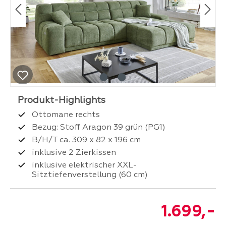
Ottomane rechts
Bezug: Stoff Aragon 39 grün (PG1)
B/H/T ca. 309 x 82 x 196 cm
inklusive 2 Zierkissen
inklusive elektrischer XXL-
Sitztiefenverstellung (60 cm)
-
1.699,