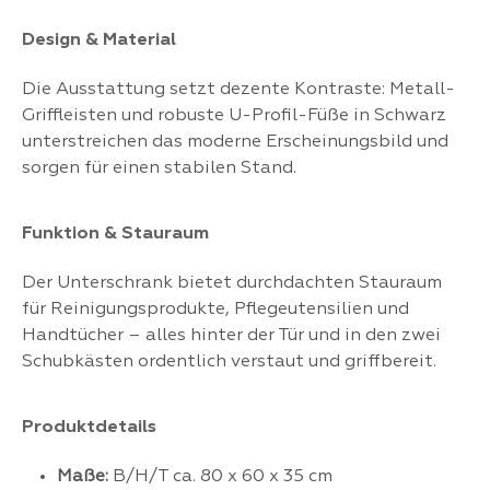
Design & Material
Die Ausstattung setzt dezente Kontraste: Metall-
Griffleisten und robuste U-Profil-Füße in Schwarz
unterstreichen das moderne Erscheinungsbild und
sorgen für einen stabilen Stand.
Funktion & Stauraum
Der Unterschrank bietet durchdachten Stauraum
für Reinigungsprodukte, Pflegeutensilien und
Handtücher – alles hinter der Tür und in den zwei
Schubkästen ordentlich verstaut und griffbereit.
Produktdetails
Maße:
B/H/T ca. 80 x 60 x 35 cm