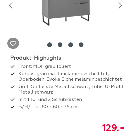
Front: MDF grau foliert
Korpus: grau matt melaminbeschichtet,
Oberboden: Evoke Eiche melaminbeschichtet
Griff: Griffleiste Metall schwarz, Füße: U-Profil
Metall schwarz
mit 1 Tür und 2 Schubkästen
B/H/T ca. 80 x 60 x 35 cm
-
129,