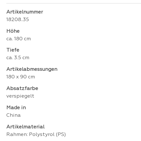
Artikelnummer
18208..35
Höhe
ca. 180 cm
Tiefe
ca. 3.5 cm
Artikelabmessungen
180 x 90 cm
Absatzfarbe
verspiegelt
Made in
China
Artikelmaterial
Rahmen: Polystyrol (PS)