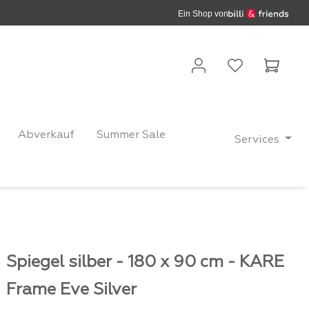
Ein Shop von
Waren
Abverkauf
Summer Sale
Services
Spiegel silber - 180 x 90 cm - KARE
Frame Eve Silver