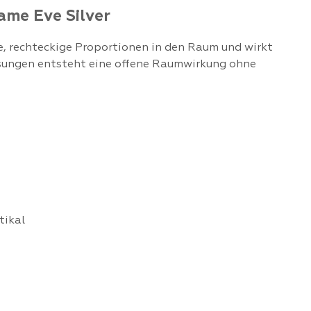
rame Eve Silver
e, rechteckige Proportionen in den Raum und wirkt
sungen entsteht eine offene Raumwirkung ohne
tikal