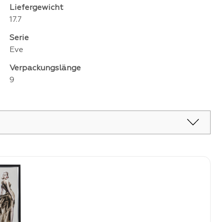
Liefergewicht
17.7
Serie
Eve
Verpackungslänge
9