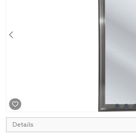
Details