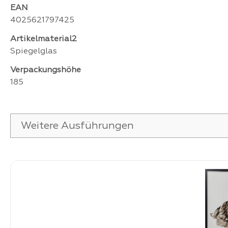
EAN
4025621797425
Artikelmaterial2
Spiegelglas
Verpackungshöhe
185
Weitere Ausführungen
Produktgalerie überspringen