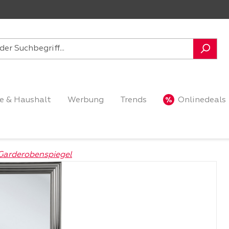
e & Haushalt
Werbung
Trends
Onlinedeals
Garderobenspiegel