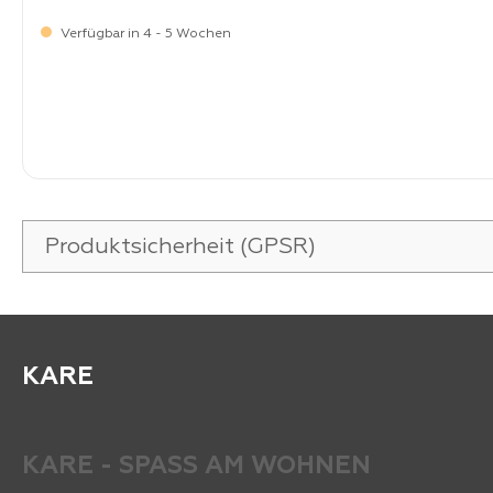
Verfügbar in 4 - 5 Wochen
-
Verkaufspreis:
599,
Produktsicherheit (GPSR)
KARE
KARE - SPASS AM WOHNEN