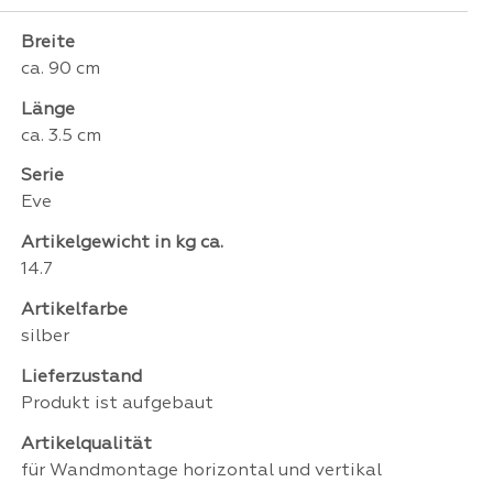
Breite
ca. 90 cm
Länge
ca. 3.5 cm
Serie
Eve
Artikelgewicht in kg ca.
14.7
Artikelfarbe
silber
Lieferzustand
Produkt ist aufgebaut
Artikelqualität
für Wandmontage horizontal und vertikal