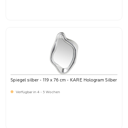
-
Verkaufspreis:
399,
Spiegel silber - 119 x 76 cm - KARE Hologram Silber
Verfügbar in 4 - 5 Wochen
-
Verkaufspreis:
399,