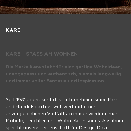
KARE
KARE - SPASS AM WOHNEN
Die Marke Kare steht für einzigartige Wohnideen,
unangepasst und authentisch, niemals langweilig
und immer voller Fantasie und Inspiration.
Seit 1981 überrascht das Unternehmen seine Fans
und Handelspartner weltweit mit einer
unvergleichlichen Vielfalt an immer wieder neuen
Möbeln, Leuchten und Wohn-Accessoires. Aus ihnen
spricht unsere Leidenschaft für Design. Dazu