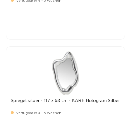
Verfügbar in 4 - 5 Wochen
-
Verkaufspreis:
399,
Spiegel silber - 117 x 68 cm - KARE Hologram Silber
Verfügbar in 4 - 5 Wochen