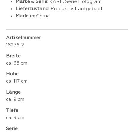
Marke & Serie:
KARE, Serie Hologram
Lieferzustand:
Produkt ist aufgebaut
Made in:
China
Artikelnummer
18276..2
Breite
ca. 68 cm
Höhe
ca. 117 cm
Länge
ca. 9 cm
Tiefe
ca. 9 cm
Serie