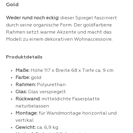
Gold
Weder rund noch eckig:
dieser Spiegel fasziniert
durch seine organische Form. Der goldfarbene
Rahmen setzt warme Akzente und macht das
Modell zu einem dekorativen Wohnaccessoire.
Produktdetails
Maße:
Höhe 117 x Breite 68 x Tiefe ca. 9 cm
Farbe:
gold
Rahmen:
Polyurethan
Glas:
Glas verspiegelt
Rückwand:
mitteldichte Faserplatte
naturbelassen
Montage:
für Wandmontage horizontal und
vertikal
Gewicht:
ca. 6,9 kg