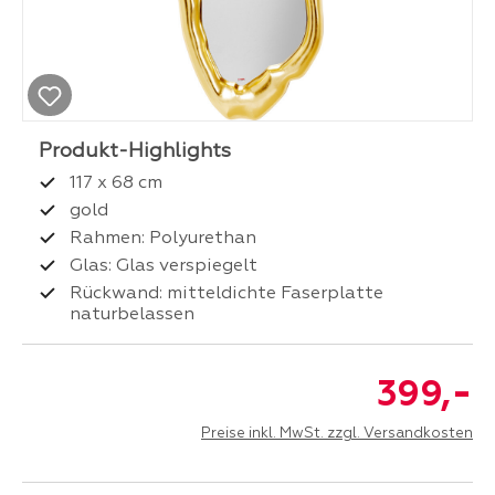
117 x 68 cm
gold
Rahmen: Polyurethan
Glas: Glas verspiegelt
Rückwand: mitteldichte Faserplatte
naturbelassen
-
399,
Preise inkl. MwSt. zzgl. Versandkosten