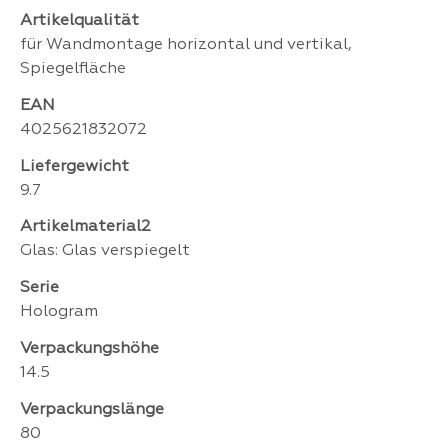
Artikelqualität
für Wandmontage horizontal und vertikal,
Spiegelfläche
EAN
4025621832072
Liefergewicht
9.7
Artikelmaterial2
Glas: Glas verspiegelt
Serie
Hologram
Verpackungshöhe
14.5
Verpackungslänge
80