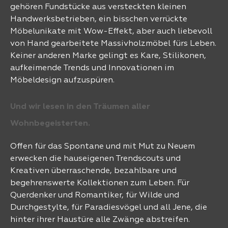
gehören Fundstücke aus versteckten kleinen
Handwerksbetrieben, ein bisschen verrückte
Möbelunikate mit Wow-Effekt, aber auch liebevoll
von Hand gearbeitete Massivholzmöbel fürs Leben.
Keiner anderen Marke gelingt es Kare, Stilikonen,
aufkeimende Trends und Innovationen im
Möbeldesign aufzuspüren.
Und wir lesen in den Träumen aller
Wohnbegeisterten.
Offen für das Spontane und mit Mut zu Neuem
erwecken die hauseigenen Trendscouts und
Kreativen überraschende, bezahlbare und
begehrenswerte Kollektionen zum Leben. Für
Querdenker und Romantiker, für Wilde und
Durchgestylte, für Paradiesvögel und all Jene, die
hinter ihrer Haustüre alle Zwänge abstreifen.