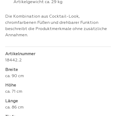
Artikelgewicht ca. 29 kg
Die Kombination aus Cocktail-Look,
chromfarbenen Füßen und drehbarer Funktion
beschreibt die Produktmerkmale ohne zusätzliche
Annahmen.
Artikelnummer
18442..2
Breite
ca. 90 cm
Höhe
ca. 71 cm
Länge
ca. 86 cm