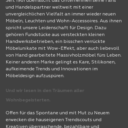
Seit 1981 überrascht das Unternehmen seine Fans
und Handelspartner weltweit mit einer
unvergleichlichen Vielfalt an immer wieder neuen
Möbeln, Leuchten und Wohn-Accessoires. Aus ihnen
spricht unsere Leidenschaft für Design. Dazu
gehören Fundstücke aus versteckten kleinen
Handwerksbetrieben, ein bisschen verrückte
Möbelunikate mit Wow-Effekt, aber auch liebevoll
von Hand gearbeitete Massivholzmöbel fürs Leben.
Keiner anderen Marke gelingt es Kare, Stilikonen,
aufkeimende Trends und Innovationen im
Möbeldesign aufzuspüren.
Und wir lesen in den Träumen aller
Wohnbegeisterten.
Offen für das Spontane und mit Mut zu Neuem
erwecken die hauseigenen Trendscouts und
Kreativen überraschende, bezahlbare und