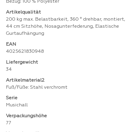
Bezug: 100 % Polyester
Artikelqualität
200 kg max. Belastbarkeit, 360 ° drehbar, montiert,
44 cm Sitzhöhe, Nosagunterfederung, Elastische
Gurtaufhängung
EAN
4025621830948
Liefergewicht
34
Artikelmaterial2
Fuß/Füße: Stahl verchromt
Serie
Musichall
Verpackungshöhe
77