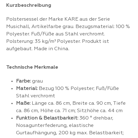
Kurzbeschreibung
Polstersessel der Marke KARE aus der Serie
Musichall, Artikelfarbe grau. Bezugsmaterial: 100 %
Polyester. Fuß/Füße aus Stahl verchromt.
Polsterung: 35 kg/m³ Polyester. Produkt ist
aufgebaut. Made in China.
Technische Merkmale
Farbe:
grau
Material:
Bezug 100 % Polyester; Fuß/Füße
Stahl verchromt
Maße:
Länge ca. 86 cm, Breite ca. 90 cm, Tiefe
ca. 86 cm, Höhe ca. 71 cm; Sitzhöhe ca. 44 cm
Funktion & Belastbarkeit:
360 ° drehbar,
Nosagunterfederung, elastische
Gurtaufhängung, 200 kg max. Belastbarkeit;