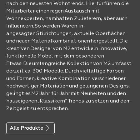
nach den neuesten Wohntrends. Hierfür führen die
Mitarbeiter einen regen Austausch mit
Wohnexperten, namhaften Zulieferern, aber auch
Influencern. So werden Waren in
angesagten Stilrichtungen, aktuelle Oberflächen
und neuen Materialkombinationen hergestellt. Die
kreativen Designer von M2 entwickeln innovative,
funktionelle Möbel mit dem besonderen
Etwas. Die umfangreiche Kollektion von M2 umfasst
derzeit ca. 300 Modelle. Durch vielfältige Farben
und Formen, kreative Kombination verschiedener
hochwertiger Materialien und gelungenen Designs,
gelingt es M2 Jahr für Jahr mit Neuheiten und den
hauseigenen „Klassikern“ Trends zu setzen und dem
Zeitgeist zu entsprechen.
Alle Produkte