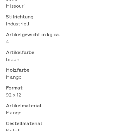
Missouri
Stilrichtung
Industriell
Artikelgewicht in kg ca.
4
Artikelfarbe
braun
Holzfarbe
Mango
Format
92 x 12
Artikelmaterial
Mango
Gestellmaterial
Metall