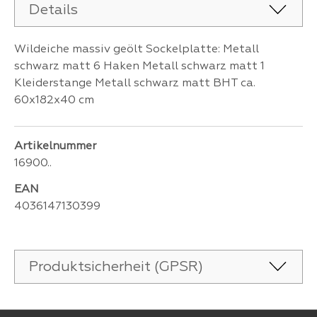
Details
Wildeiche massiv geölt Sockelplatte: Metall
schwarz matt 6 Haken Metall schwarz matt 1
Kleiderstange Metall schwarz matt BHT ca.
60x182x40 cm
Artikelnummer
16900..
EAN
4036147130399
Produktsicherheit (GPSR)