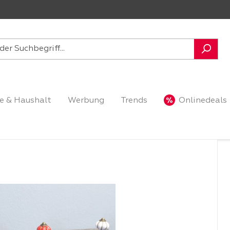
e & Haushalt
Werbung
Trends
Onlinedeals