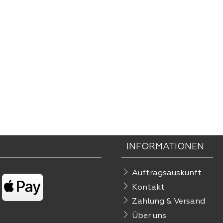
INFORMATIONEN
Auftragsauskunft
Kontakt
Zahlung & Versand
Über uns