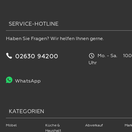
SERVICE-HOTLINE
Haben Sie Fragen? Wir helfen Ihnen gerne.
Mo. - Sa. 10.0
02630 94200
Uhr
WhatsApp
KATEGORIEN
Möbel
Küche &
Abverkauf
Mar
Haushalt