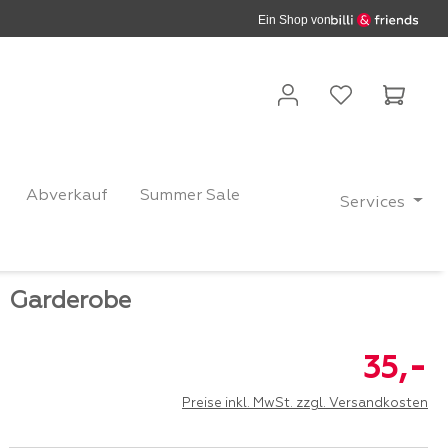
Ein Shop von
Waren
Abverkauf
Summer Sale
Services
Garderobe
-
35,
Preise inkl. MwSt. zzgl. Versandkosten