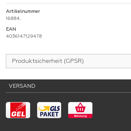
Artikelnummer
16884..
EAN
4036147129478
Produktsicherheit (GPSR)
VERSAND