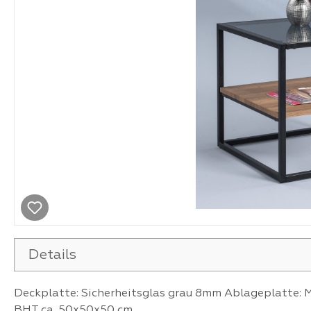
Details
Deckplatte: Sicherheitsglas grau 8mm Ablageplatte: 
BHT ca. 50x50x50 cm