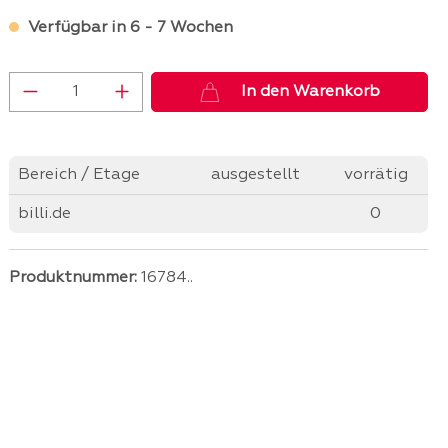
Verfügbar in 6 - 7 Wochen
Produkt Anzahl: Gib den gewünschten 
In den Warenkorb
Bereich / Etage
ausgestellt
vorrätig
billi.de
0
Produktnummer:
16784..