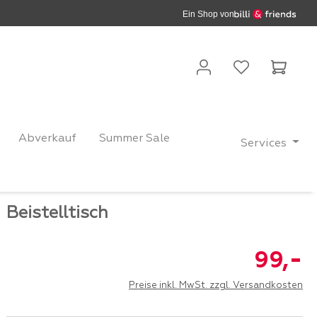
Ein Shop von
Waren
Abverkauf
Summer Sale
Services
Beistelltisch
-
99,
Preise inkl. MwSt. zzgl. Versandkosten