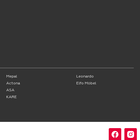
Mepal
Leonardo
Actona
Elfo Möbel
ASA
KARE
Folgen Sie uns: