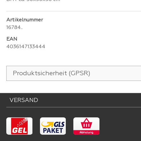
Artikelnummer
16784..
EAN
4036147133444
Produktsicherheit (GPSR)
VERSAND