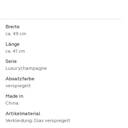
Breite
ca. 49 cm
Länge
ca. 41 cm
Serie
Luxurychampagne
Absatzfarbe
verspiegelt
Made in
China
Artikelmaterial
Verkleidung: Glas verspiegelt