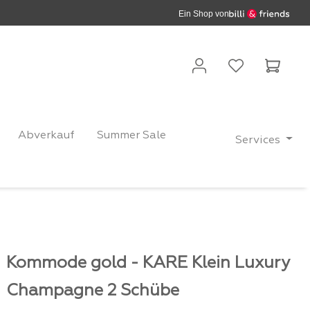
Ein Shop von
Waren
Abverkauf
Summer Sale
Services
Kommode gold - KARE Klein Luxury
Champagne 2 Schübe