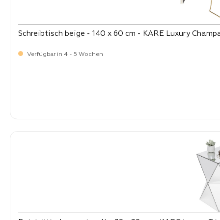
Schreibtisch beige - 140 x 60 cm - KARE Luxury Champ
Verfügbar in 4 - 5 Wochen
-
Verkaufspreis:
699,