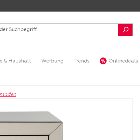
e & Haushalt
Werbung
Trends
Onlinedeals
mmoden