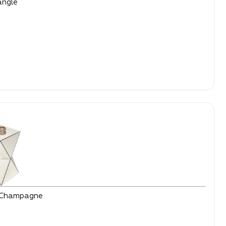
angle
le Champagne