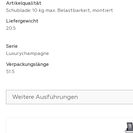
Artikelqualität
Schublade: 10 kg max. Belastbarkeit, montiert
Liefergewicht
20.5
Serie
Luxurychampagne
Verpackungslänge
51.5
Weitere Ausführungen
Produktgalerie überspringen