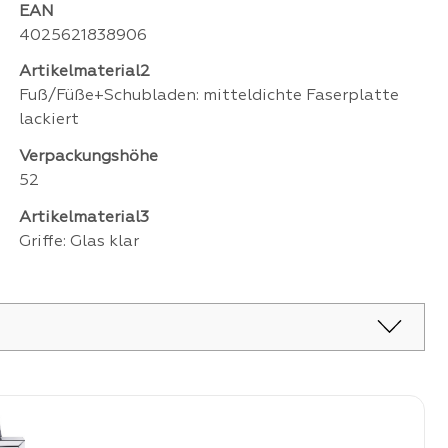
EAN
4025621838906
Artikelmaterial2
Fuß/Füße+Schubladen: mitteldichte Faserplatte
lackiert
Verpackungshöhe
52
Artikelmaterial3
Griffe: Glas klar