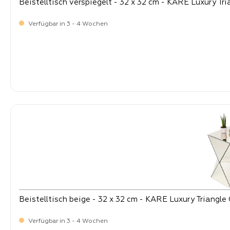
Beistelltisch verspiegelt - 32 x 32 cm - KARE Luxury Tri
Verfügbar in 3 - 4 Wochen
-
Verkaufspreis:
169,
Beistelltisch beige - 32 x 32 cm - KARE Luxury Triang
Verfügbar in 3 - 4 Wochen