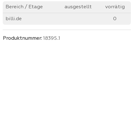
Bereich / Etage
ausgestellt
vorrätig
billi.de
0
Produktnummer:
18395..1