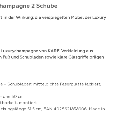
Champagne 2 Schübe
ert in der Wirkung: die verspiegelten Möbel der Luxury
 Luxurychampagne von KARE. Verkleidung aus
an Fuß und Schubladen sowie klare Glasgriffe prägen
e + Schubladen: mitteldichte Faserplatte lackiert;
, Höhe 50 cm
tbarkeit, montiert
rpackungslänge 51.5 cm, EAN 4025621838906, Made in