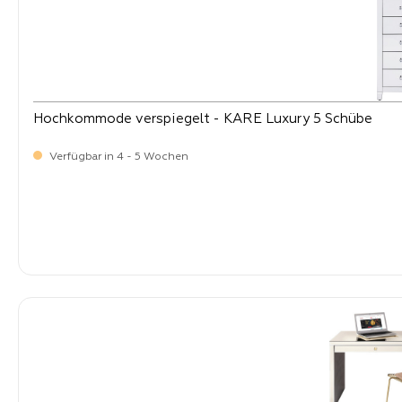
Hochkommode verspiegelt - KARE Luxury 5 Schübe
Verfügbar in 4 - 5 Wochen
-
Verkaufspreis:
499,