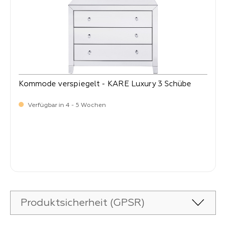
Kommode verspiegelt - KARE Luxury 3 Schübe
Verfügbar in 4 - 5 Wochen
-
Verkaufspreis:
499,
Produktsicherheit (GPSR)