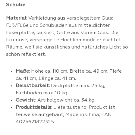
Schübe
Material:
Verkleidung aus verspiegeltem Glas;
Fuß/Füße und Schubladen aus mitteldichter
Faserplatte, lackiert; Griffe aus klarem Glas. Die
luxuriöse, verspiegelte Hochkommode erleuchtet
Räume, weil sie künstliches und natürliches Licht so
schön reflektiert.
Maße:
Höhe ca. 110 cm, Breite ca. 49 cm, Tiefe
ca. 41 cm, Länge ca. 41 cm.
Belastbarkeit:
Deckplatte max. 25 kg,
Fachboden max. 10 kg.
Gewicht:
Artikelgewicht ca. 34 kg.
Produktdetails:
Lieferzustand: Produkt ist
teilweise aufgebaut; Made in China; EAN
4025621822325.