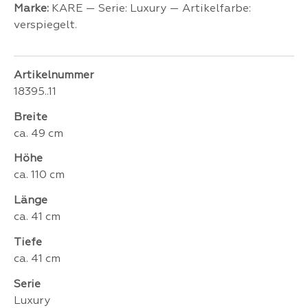
Marke:
KARE — Serie: Luxury — Artikelfarbe:
verspiegelt.
Artikelnummer
18395..11
Breite
ca. 49 cm
Höhe
ca. 110 cm
Länge
ca. 41 cm
Tiefe
ca. 41 cm
Serie
Luxury