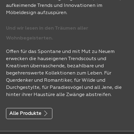
aufkeimende Trends und Innovationen im
Möbeldesign aufzuspüren.
Und wir lesen in den Träumen aller
Wohnbegeisterten.
Offen für das Spontane und mit Mut zu Neuem
erwecken die hauseigenen Trendscouts und
Kreativen überraschende, bezahlbare und
begehrenswerte Kollektionen zum Leben. Für
Querdenker und Romantiker, für Wilde und
Durchgestylte, für Paradiesvögel und all Jene, die
hinter ihrer Haustüre alle Zwänge abstreifen.
Alle Produkte