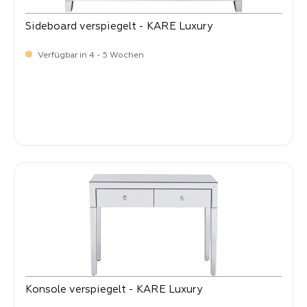
Sideboard verspiegelt - KARE Luxury
Verfügbar in 4 - 5 Wochen
-
Verkaufspreis:
999,
Konsole verspiegelt - KARE Luxury