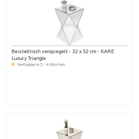
Beistelltisch verspiegelt - 32 x 32 cm - KARE
Luxury Triangle
Verfügbar in 3 - 4 Wochen
-
Verkaufspreis:
169,