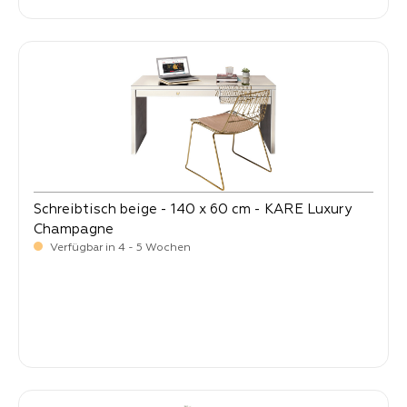
Schreibtisch beige - 140 x 60 cm - KARE Luxury
Champagne
Verfügbar in 4 - 5 Wochen
-
Verkaufspreis:
699,