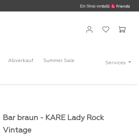
Ein Shop von
Waren
Abverkauf
Summer Sale
Services
Bar braun - KARE Lady Rock
Vintage