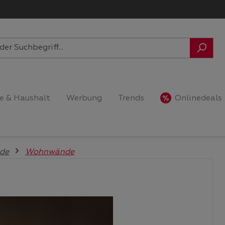
e & Haushalt
Werbung
Trends
Onlinedeals
de
Wohnwände