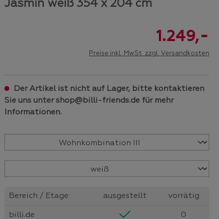
Jasmin weiß 354 x 204 cm
-
1.249,
Preise inkl. MwSt. zzgl. Versandkosten
Der Artikel ist nicht auf Lager, bitte kontaktieren
Sie uns unter shop@billi-friends.de für mehr
Informationen.
Bereich / Etage
ausgestellt
vorrätig
billi.de
0