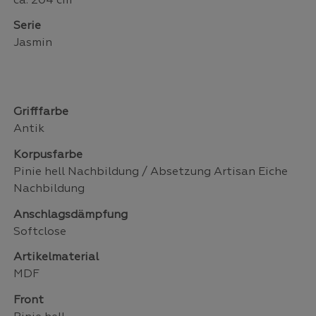
ca. 204 cm
Serie
Jasmin
Grifffarbe
Antik
Korpusfarbe
Pinie hell Nachbildung / Absetzung Artisan Eiche
Nachbildung
Anschlagsdämpfung
Softclose
Artikelmaterial
MDF
Front