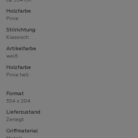
ca. 354 cm
Holzfarbe
Pinie
Stilrichtung
Klassisch
Artikelfarbe
weiß
Holzfarbe
Pinie hell
Format
354 x 204
Lieferzustand
Zerlegt
Griffmaterial