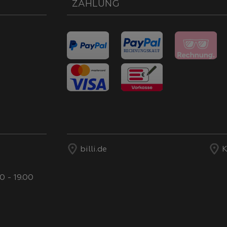
ZAHLUNG
billi.de
K
0 - 19.00