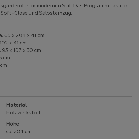
ausgarderobe im modernen Stil. Das Programm Jasmin
t Soft-Close und Selbsteinzug.
. 65 x 204 x 41 cm
102 x 41 cm
93 x 107 x 30 cm
15 cm
 cm
Material
Holzwerkstoff
Höhe
ca. 204 cm