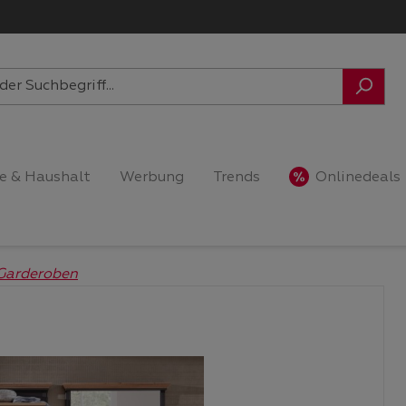
e & Haushalt
Werbung
Trends
Onlinedeals
Garderoben