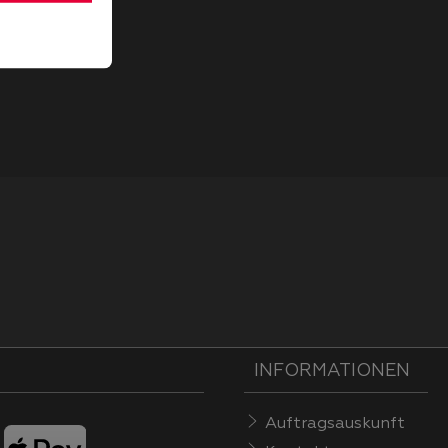
INFORMATIONEN
Auftragsauskunft