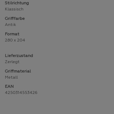
Stilrichtung
Klassisch
Grifffarbe
Antik
Format
280 x 204
Lieferzustand
Zerlegt
Griffmaterial
Metall
EAN
4250314553426