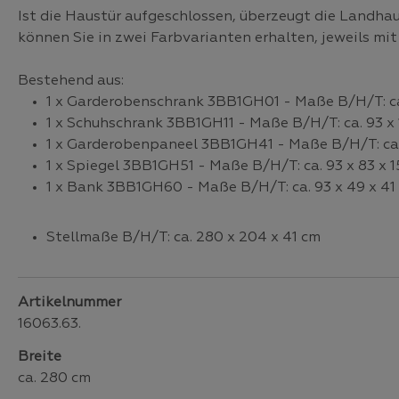
Ist die Haustür aufgeschlossen, überzeugt die Landh
können Sie in zwei Farbvarianten erhalten, jeweils mi
Bestehend aus:
1 x Garderobenschrank 3BB1GH01 - Maße B/H/T: ca
1 x Schuhschrank 3BB1GH11 - Maße B/H/T: ca. 93 x 
1 x Garderobenpaneel 3BB1GH41 - Maße B/H/T: ca. 
1 x Spiegel 3BB1GH51 - Maße B/H/T: ca. 93 x 83 x 
1 x Bank 3BB1GH60 - Maße B/H/T: ca. 93 x 49 x 41
Stellmaße B/H/T: ca. 280 x 204 x 41 cm
Artikelnummer
16063.63.
Breite
ca. 280 cm