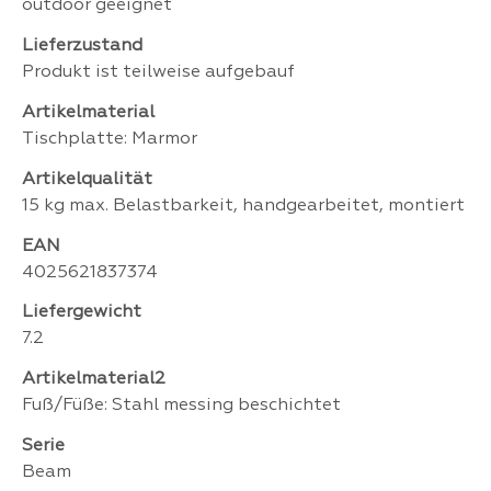
outdoor geeignet
Lieferzustand
Produkt ist teilweise aufgebauf
Artikelmaterial
Tischplatte: Marmor
Artikelqualität
15 kg max. Belastbarkeit, handgearbeitet, montiert
EAN
4025621837374
Liefergewicht
7.2
Artikelmaterial2
Fuß/Füße: Stahl messing beschichtet
Serie
Beam