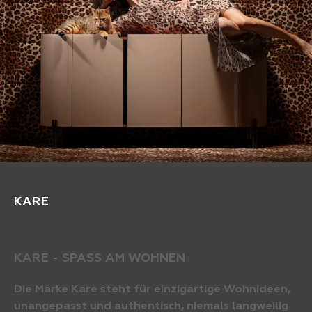
KARE
KARE - SPASS AM WOHNEN
Die Marke Kare steht für einzigartige Wohnideen,
unangepasst und authentisch, niemals langweilig