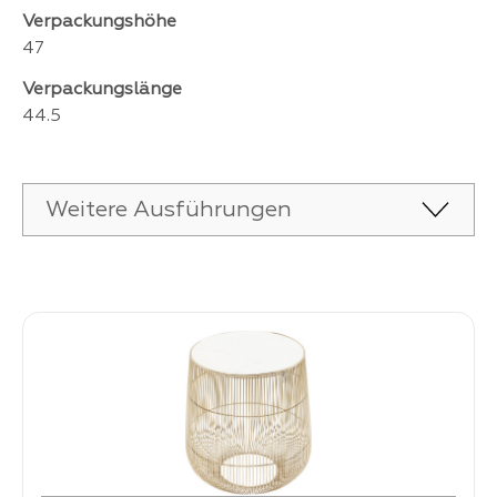
Verpackungshöhe
47
Verpackungslänge
44.5
Weitere Ausführungen
Produktgalerie überspringen