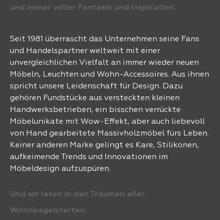
und immer voller Fantasie und Inspiration.
Seit 1981 überrascht das Unternehmen seine Fans
und Handelspartner weltweit mit einer
unvergleichlichen Vielfalt an immer wieder neuen
Möbeln, Leuchten und Wohn-Accessoires. Aus ihnen
spricht unsere Leidenschaft für Design. Dazu
gehören Fundstücke aus versteckten kleinen
Handwerksbetrieben, ein bisschen verrückte
Möbelunikate mit Wow-Effekt, aber auch liebevoll
von Hand gearbeitete Massivholzmöbel fürs Leben.
Keiner anderen Marke gelingt es Kare, Stilikonen,
aufkeimende Trends und Innovationen im
Möbeldesign aufzuspüren.
Und wir lesen in den Träumen aller
Wohnbegeisterten.