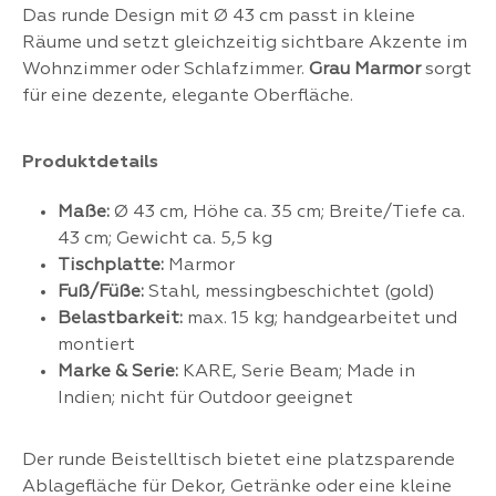
Das runde Design mit Ø 43 cm passt in kleine
Räume und setzt gleichzeitig sichtbare Akzente im
Wohnzimmer oder Schlafzimmer.
Grau Marmor
sorgt
für eine dezente, elegante Oberfläche.
Produktdetails
Maße:
Ø 43 cm, Höhe ca. 35 cm; Breite/Tiefe ca.
43 cm; Gewicht ca. 5,5 kg
Tischplatte:
Marmor
Fuß/Füße:
Stahl, messingbeschichtet (gold)
Belastbarkeit:
max. 15 kg; handgearbeitet und
montiert
Marke & Serie:
KARE, Serie Beam; Made in
Indien; nicht für Outdoor geeignet
Der runde Beistelltisch bietet eine platzsparende
Ablagefläche für Dekor, Getränke oder eine kleine