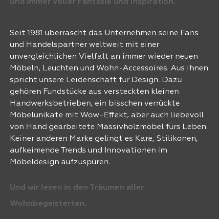
und immer voller Fantasie und Inspiration.
Seit 1981 überrascht das Unternehmen seine Fans
und Handelspartner weltweit mit einer
unvergleichlichen Vielfalt an immer wieder neuen
Möbeln, Leuchten und Wohn-Accessoires. Aus ihnen
spricht unsere Leidenschaft für Design. Dazu
gehören Fundstücke aus versteckten kleinen
Handwerksbetrieben, ein bisschen verrückte
Möbelunikate mit Wow-Effekt, aber auch liebevoll
von Hand gearbeitete Massivholzmöbel fürs Leben.
Keiner anderen Marke gelingt es Kare, Stilikonen,
aufkeimende Trends und Innovationen im
Möbeldesign aufzuspüren.
Und wir lesen in den Träumen aller
Wohnbegeisterten.