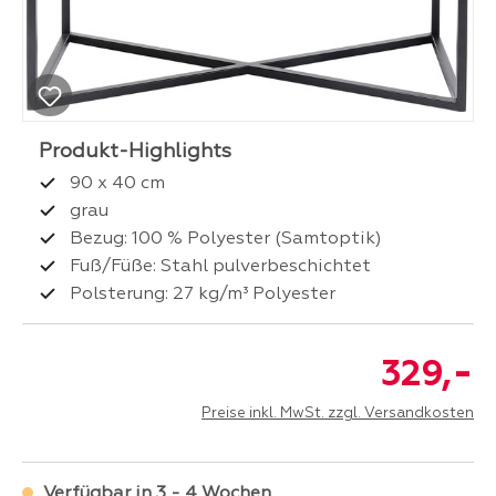
90 x 40 cm
grau
Bezug: 100 % Polyester (Samtoptik)
Fuß/Füße: Stahl pulverbeschichtet
Polsterung: 27 kg/m³ Polyester
-
329,
Preise inkl. MwSt. zzgl. Versandkosten
Verfügbar in 3 - 4 Wochen