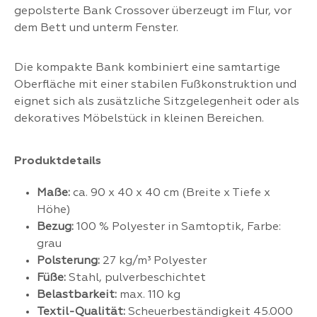
gepolsterte Bank Crossover überzeugt im Flur, vor
dem Bett und unterm Fenster.
Die kompakte Bank kombiniert eine samtartige
Oberfläche mit einer stabilen Fußkonstruktion und
eignet sich als zusätzliche Sitzgelegenheit oder als
dekoratives Möbelstück in kleinen Bereichen.
Produktdetails
Maße:
ca. 90 x 40 x 40 cm (Breite x Tiefe x
Höhe)
Bezug:
100 % Polyester in Samtoptik, Farbe:
grau
Polsterung:
27 kg/m³ Polyester
Füße:
Stahl, pulverbeschichtet
Belastbarkeit:
max. 110 kg
Textil-Qualität:
Scheuerbeständigkeit 45.000