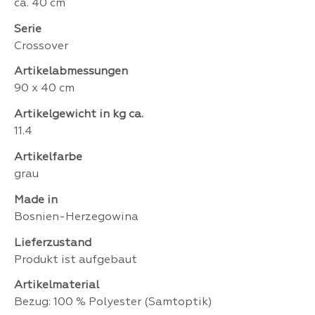
ca. 40 cm
Serie
Crossover
Artikelabmessungen
90 x 40 cm
Artikelgewicht in kg ca.
11.4
Artikelfarbe
grau
Made in
Bosnien-Herzegowina
Lieferzustand
Produkt ist aufgebaut
Artikelmaterial
Bezug: 100 % Polyester (Samtoptik)