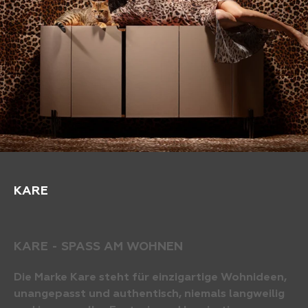
KARE
KARE - SPASS AM WOHNEN
Die Marke Kare steht für einzigartige Wohnideen,
unangepasst und authentisch, niemals langweilig