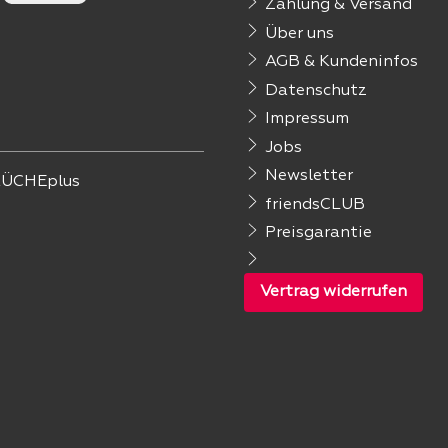
Zahlung & Versand
Über uns
AGB & Kundeninfos
Datenschutz
Impressum
Jobs
Newsletter
ÜCHEplus
friendsCLUB
Preisgarantie