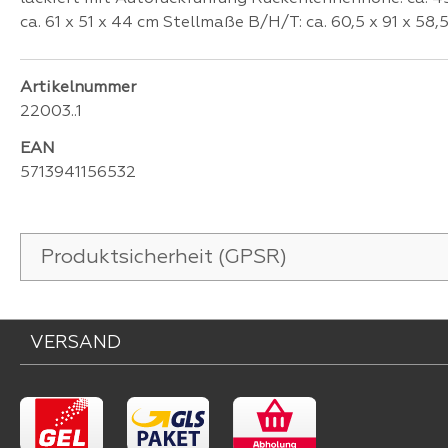
ca. 61 x 51 x 44 cm Stellmaße B/H/T: ca. 60,5 x 91 x 58,
Artikelnummer
22003..1
EAN
5713941156532
Produktsicherheit (GPSR)
VERSAND