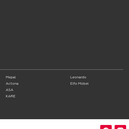
Mepal
Leonardo
Actona
Elfo Möbel
ASA
KARE