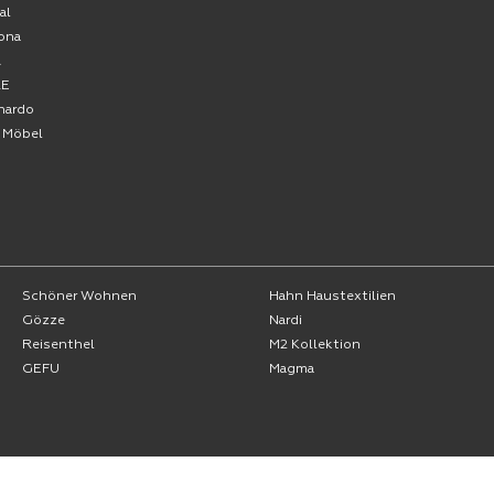
al
ona
A
RE
nardo
o Möbel
Schöner Wohnen
Hahn Haustextilien
Gözze
Nardi
Reisenthel
M2 Kollektion
GEFU
Magma