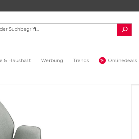
e & Haushalt
Werbung
Trends
Onlinedeals