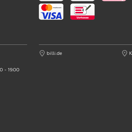
billi.de
K
0 - 19.00