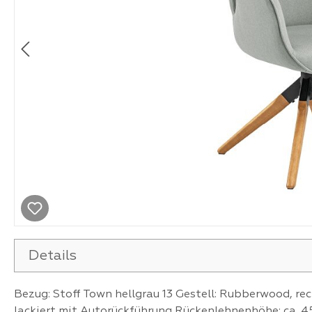
Details
Bezug: Stoff Town hellgrau 13 Gestell: Rubberwood, re
lackiert mit Autorückführung Rückenlehnenhöhe: ca. 45