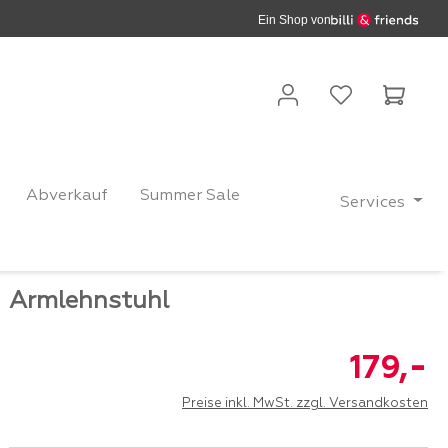
Ein Shop von
Waren
Abverkauf
Summer Sale
Services
Armlehnstuhl
-
179,
Preise inkl. MwSt. zzgl. Versandkosten