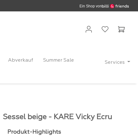
Ein Shop von
Waren
Abverkauf
Summer Sale
Services
Sessel beige - KARE Vicky Ecru