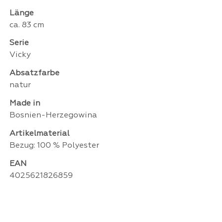
Länge
ca. 83 cm
Serie
Vicky
Absatzfarbe
natur
Made in
Bosnien-Herzegowina
Artikelmaterial
Bezug: 100 % Polyester
EAN
4025621826859