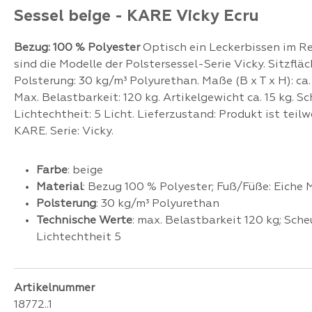
Sessel beige - KARE Vicky Ecru
Bezug: 100 % Polyester
Optisch ein Leckerbissen im Re
sind die Modelle der Polstersessel-Serie Vicky. Sitzflä
Polsterung: 30 kg/m³ Polyurethan. Maße (B x T x H): ca.
Max. Belastbarkeit: 120 kg. Artikelgewicht ca. 15 kg. S
Lichtechtheit: 5 Licht. Lieferzustand: Produkt ist te
KARE. Serie: Vicky.
Farbe
: beige
Material
: Bezug 100 % Polyester; Fuß/Füße: Eiche 
Polsterung
: 30 kg/m³ Polyurethan
Technische Werte
: max. Belastbarkeit 120 kg; Sch
Lichtechtheit 5
Artikelnummer
18772..1