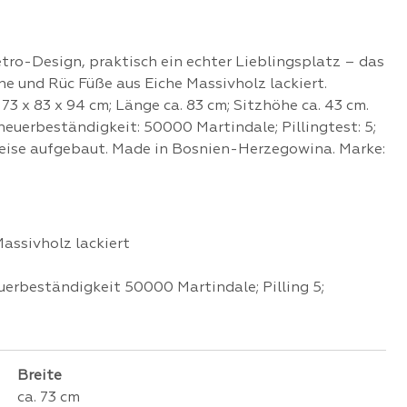
tro-Design, praktisch ein echter Lieblingsplatz – das
che und Rüc Füße aus Eiche Massivholz lackiert.
 73 x 83 x 94 cm; Länge ca. 83 cm; Sitzhöhe ca. 43 cm.
cheuerbeständigkeit: 50000 Martindale; Pillingtest: 5;
ilweise aufgebaut. Made in Bosnien-Herzegowina. Marke:
Massivholz lackiert
euerbeständigkeit 50000 Martindale; Pilling 5;
Breite
ca. 73 cm