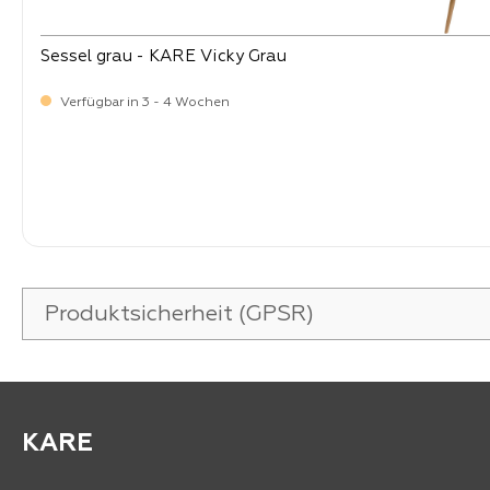
Sessel grau - KARE Vicky Grau
Verfügbar in 3 - 4 Wochen
-
Verkaufspreis:
369,
Produktsicherheit (GPSR)
KARE