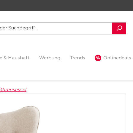
e & Haushalt
Werbung
Trends
Onlinedeals
Ohrensessel