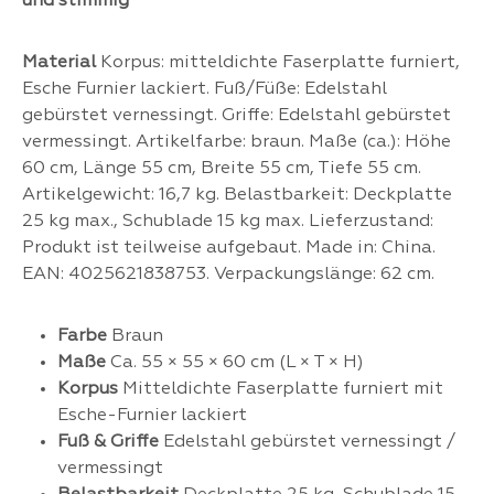
und stimmig
Material
Korpus: mitteldichte Faserplatte furniert,
Esche Furnier lackiert. Fuß/Füße: Edelstahl
gebürstet vernessingt. Griffe: Edelstahl gebürstet
vermessingt. Artikelfarbe: braun. Maße (ca.): Höhe
60 cm, Länge 55 cm, Breite 55 cm, Tiefe 55 cm.
Artikelgewicht: 16,7 kg. Belastbarkeit: Deckplatte
25 kg max., Schublade 15 kg max. Lieferzustand:
Produkt ist teilweise aufgebaut. Made in: China.
EAN: 4025621838753. Verpackungslänge: 62 cm.
Farbe
Braun
Maße
Ca. 55 × 55 × 60 cm (L × T × H)
Korpus
Mitteldichte Faserplatte furniert mit
Esche-Furnier lackiert
Fuß & Griffe
Edelstahl gebürstet vernessingt /
vermessingt