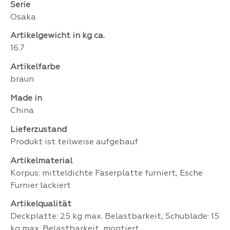
Serie
Osaka
Artikelgewicht in kg ca.
16.7
Artikelfarbe
braun
Made in
China
Lieferzustand
Produkt ist teilweise aufgebauf
Artikelmaterial
Korpus: mitteldichte Faserplatte furniert, Esche
Furnier lackiert
Artikelqualität
Deckplatte: 25 kg max. Belastbarkeit, Schublade: 15
kg max. Belastbarkeit, montiert