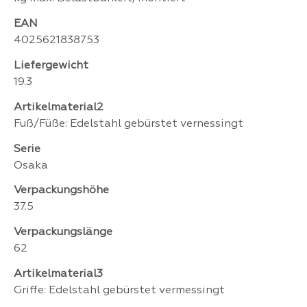
EAN
4025621838753
Liefergewicht
19.3
Artikelmaterial2
Fuß/Füße: Edelstahl gebürstet vernessingt
Serie
Osaka
Verpackungshöhe
37.5
Verpackungslänge
62
Artikelmaterial3
Griffe: Edelstahl gebürstet vermessingt