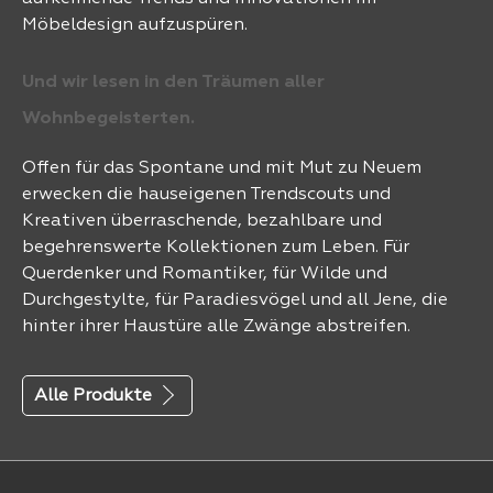
Möbeldesign aufzuspüren.
Und wir lesen in den Träumen aller
Wohnbegeisterten.
Offen für das Spontane und mit Mut zu Neuem
erwecken die hauseigenen Trendscouts und
Kreativen überraschende, bezahlbare und
begehrenswerte Kollektionen zum Leben. Für
Querdenker und Romantiker, für Wilde und
Durchgestylte, für Paradiesvögel und all Jene, die
hinter ihrer Haustüre alle Zwänge abstreifen.
Alle Produkte