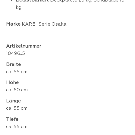
Belastbarkeit
Deckplatte 25 kg, Schublade 15
kg
Marke
KARE · Serie Osaka
Artikelnummer
18496..5
Breite
ca. 55 cm
Höhe
ca. 60 cm
Länge
ca. 55 cm
Tiefe
ca. 55 cm