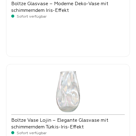
Boltze Glasvase – Moderne Deko-Vase mit
schimmerndem Iris-Effekt
Sofort verfügbar
Verkaufspreis:
9,
90
Boltze Vase Lojin – Elegante Glasvase mit
schimmerndem Türkis-Iris-Effekt
Sofort verfügbar