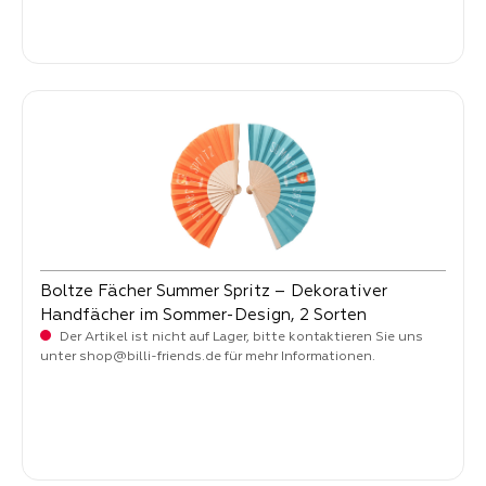
Verkaufspreis:
3,
90
Boltze Fächer Summer Spritz – Dekorativer
Handfächer im Sommer-Design, 2 Sorten
Der Artikel ist nicht auf Lager, bitte kontaktieren Sie uns
unter shop@billi-friends.de für mehr Informationen.
Verkaufspreis:
3,
90