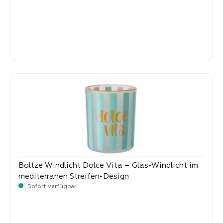
Verkaufspreis:
2,
90
Boltze Windlicht Dolce Vita – Glas-Windlicht im
mediterranen Streifen-Design
Sofort verfügbar