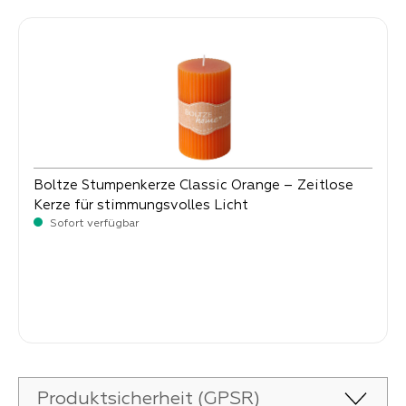
Boltze Stumpenkerze Classic Orange – Zeitlose
Kerze für stimmungsvolles Licht
Sofort verfügbar
Verkaufspreis:
3,
50
Produktsicherheit (GPSR)