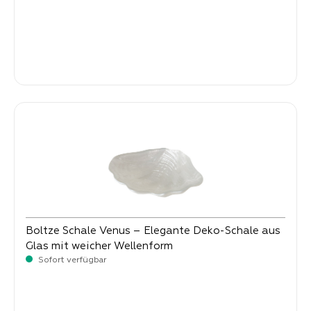
Verkaufspreis:
2,
90
Boltze Schale Venus – Elegante Deko-Schale aus
Glas mit weicher Wellenform
Sofort verfügbar