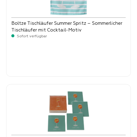
Boltze Tischläufer Summer Spritz – Sommerlicher
Tischläufer mit Cocktail-Motiv
Sofort verfügbar
Verkaufspreis:
11,
90