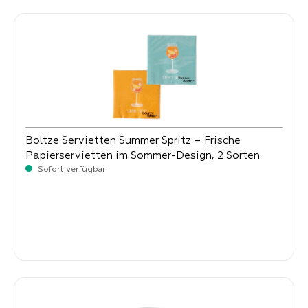
Boltze Servietten Summer Spritz – Frische
Papierservietten im Sommer-Design, 2 Sorten
Sofort verfügbar
Verkaufspreis:
2,
90