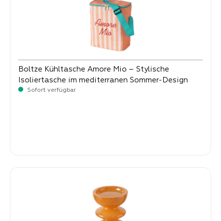
Boltze Kühltasche Amore Mio – Stylische
Isoliertasche im mediterranen Sommer-Design
Sofort verfügbar
Verkaufspreis:
11,
90