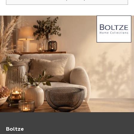
Boltze