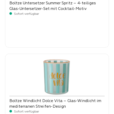
Boltze Untersetzer Summer Spritz – 4-teiliges
Glas-Untersetzer-Set mit Cocktail-Motiv
Sofort verfügbar
Verkaufspreis:
9,
90
Boltze Windlicht Dolce Vita – Glas-Windlicht im
mediterranen Streifen-Design
Sofort verfügbar