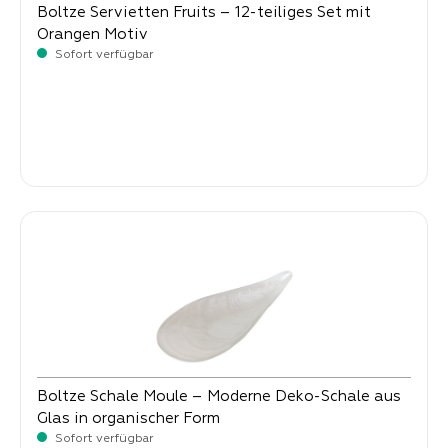
Boltze Servietten Fruits – 12-teiliges Set mit
Orangen Motiv
Sofort verfügbar
Verkaufspreis:
2,
90
Boltze Schale Moule – Moderne Deko-Schale aus
Glas in organischer Form
Sofort verfügbar