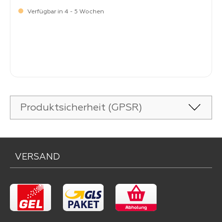
Verfügbar in 4 - 5 Wochen
Verkaufspreis:
9,
90
Produktsicherheit (GPSR)
VERSAND