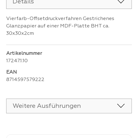
Details
Vierfarb-Offsetdruckverfahren Gestrichenes
Glanzpapier auf einer MDF-Platte BHT ca.
30x30x2cm
Artikelnummer
17247.1.10
EAN
8714597579222
Weitere Ausführungen
Produktgalerie überspringen