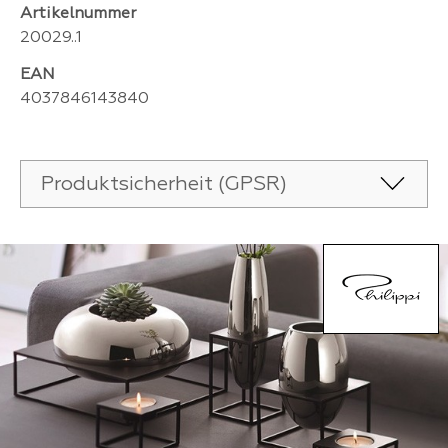
Artikelnummer
20029..1
EAN
4037846143840
Produktsicherheit (GPSR)