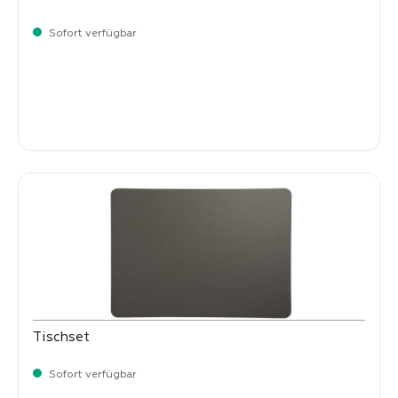
Sofort verfügbar
Verkaufspreis:
8,
50
Tischset
Sofort verfügbar