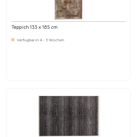
Teppich 133 x 185 cm
Verfügbar in 4 - 5 Wochen
-
Verkaufspreis:
259,