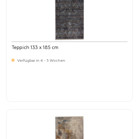
Teppich 133 x 185 cm
Verfügbar in 4 - 5 Wochen
-
Verkaufspreis:
269,