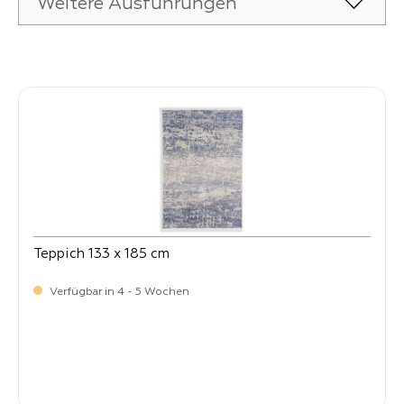
Weitere Ausführungen
Produktgalerie überspringen
Teppich 133 x 185 cm
Verfügbar in 4 - 5 Wochen
-
Verkaufspreis:
269,