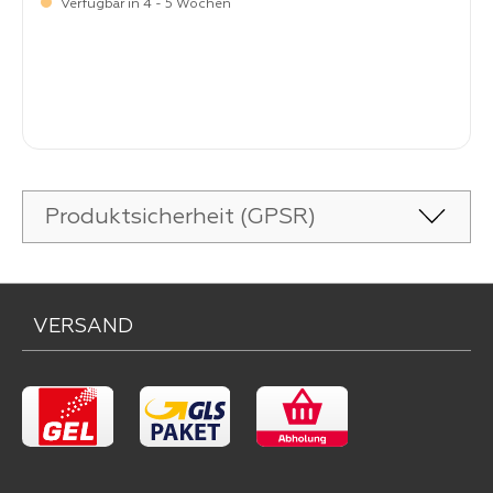
Verfügbar in 4 - 5 Wochen
-
Verkaufspreis:
269,
Produktsicherheit (GPSR)
VERSAND