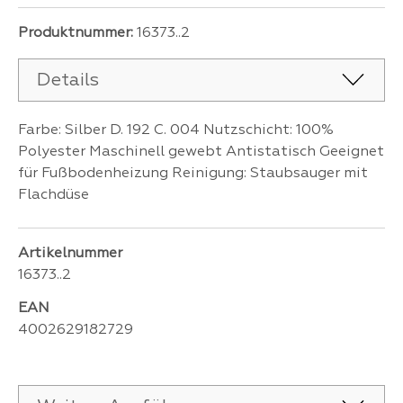
Produktnummer:
16373..2
Details
Farbe: Silber D. 192 C. 004 Nutzschicht: 100%
Polyester Maschinell gewebt Antistatisch Geeignet
für Fußbodenheizung Reinigung: Staubsauger mit
Flachdüse
Artikelnummer
16373..2
EAN
4002629182729