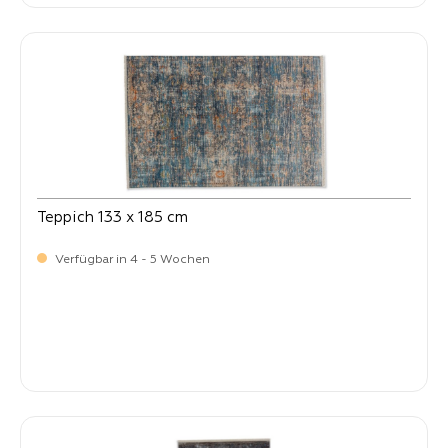
Teppich 133 x 185 cm
Verfügbar in 4 - 5 Wochen
-
Verkaufspreis:
269,