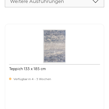
Weitere Ausführungen
Produktgalerie überspringen
Teppich 133 x 185 cm
Verfügbar in 4 - 5 Wochen
-
Verkaufspreis:
269,