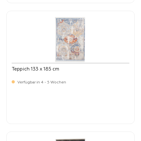
Teppich 133 x 185 cm
Verfügbar in 4 - 5 Wochen
-
Verkaufspreis:
269,