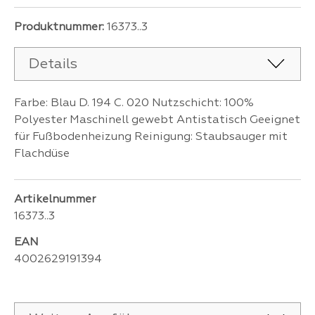
Produktnummer:
16373..3
Details
Farbe: Blau D. 194 C. 020 Nutzschicht: 100%
Polyester Maschinell gewebt Antistatisch Geeignet
für Fußbodenheizung Reinigung: Staubsauger mit
Flachdüse
Artikelnummer
16373..3
EAN
4002629191394