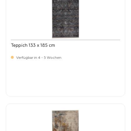
Teppich 133 x 185 cm
Verfügbar in 4 - 5 Wochen
-
Verkaufspreis:
269,