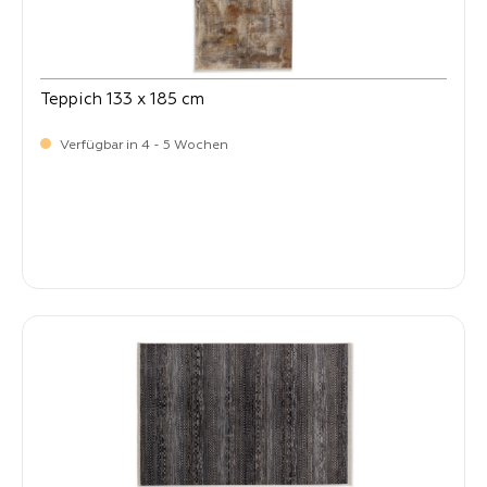
Teppich 133 x 185 cm
Verfügbar in 4 - 5 Wochen
-
Verkaufspreis:
259,