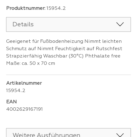
Produktnummer:
15954..2
Details
Geeigenet für Fußbodenheizung Nimmt leichten
Schmutz auf Nimmt Feuchtigkeit auf Rutschfest
Strapzierfähig Waschbar (30°C) Phthalate free
Maße: ca. 50 x 70 cm
Artikelnummer
15954..2
EAN
4002629167191
Weitere Ausführungen