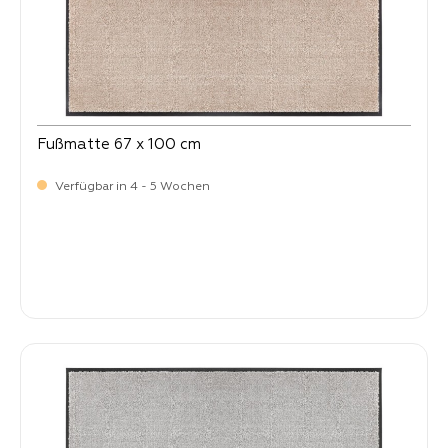
Fußmatte 67 x 100 cm
Verfügbar in 4 - 5 Wochen
Verkaufspreis:
64,
90