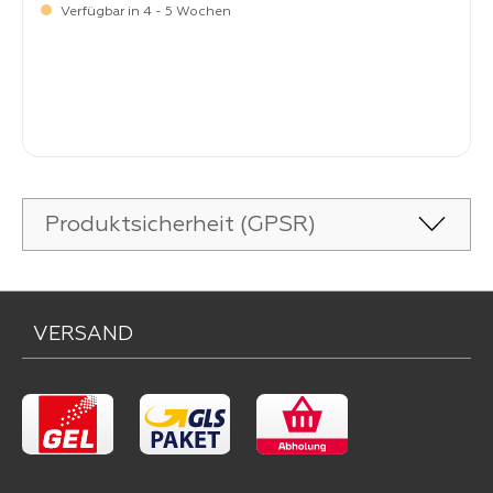
Verfügbar in 4 - 5 Wochen
Verkaufspreis:
64,
90
Produktsicherheit (GPSR)
VERSAND