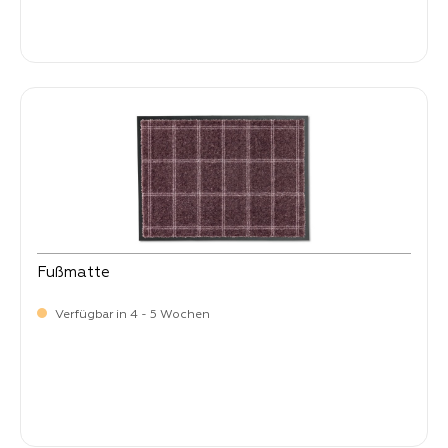
-
Verkaufspreis:
59,
Fußmatte
Verfügbar in 4 - 5 Wochen
-
Verkaufspreis:
59,