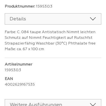
Produktnummer:
15953.0.3
Details
Farbe: C. 084 taupe Antistatisch Nimmt leichten
Schmutz auf Nimmt Feuchtigkeit auf Rutschfst
Strapazierfähig Waschbar (30°C) Phthalate free
Maße: ca. 67 x 100 cm
Artikelnummer
15953.0.3
EAN
4002629167535
Weitere Ausführungen